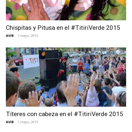
Chispitas y Pitusa en el #TitiriVerde 2015
AVIB
-
1 mayo, 2015
Títeres con cabeza en el #TitiriVerde 2015
AVIB
-
1 mayo, 2015