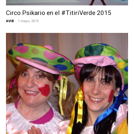
Circo Psikario en el #TitiriVerde 2015
AVIB
-
1 mayo, 2015