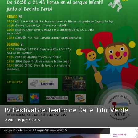
Butarque
IV Festival de Teatro de Calle TitiriVerde
AVIB
-
19 junio, 2015