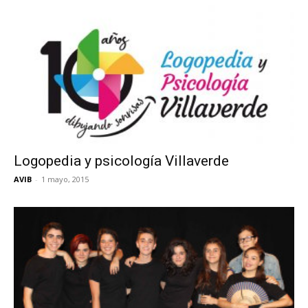
Logopedia y psicología Villaverde
AVIB
-
1 mayo, 2015