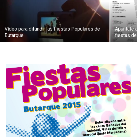
Vídeo para difundir las Fiestas Populares de
Apúntate a
Butarque
fiestas de