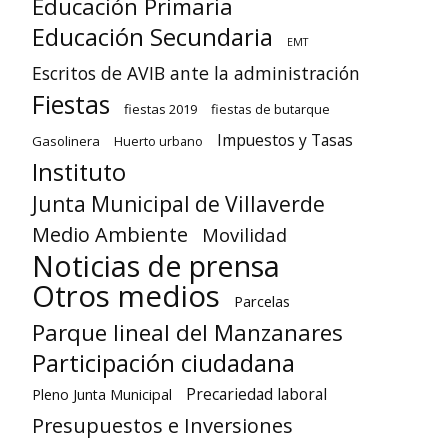
Educación Primaria
Educación Secundaria
EMT
Escritos de AVIB ante la administración
Fiestas
fiestas 2019
fiestas de butarque
Impuestos y Tasas
Gasolinera
Huerto urbano
Instituto
Junta Municipal de Villaverde
Medio Ambiente
Movilidad
Noticias de prensa
Otros medios
Parcelas
Parque lineal del Manzanares
Participación ciudadana
Precariedad laboral
Pleno Junta Municipal
Presupuestos e Inversiones