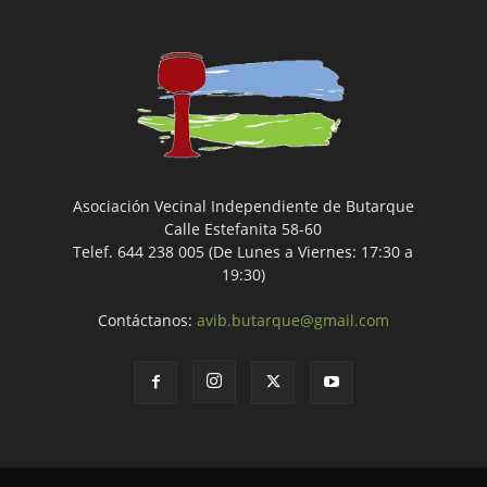
Asociación Vecinal Independiente de Butarque
Calle Estefanita 58-60
Telef. 644 238 005 (De Lunes a Viernes: 17:30 a
19:30)
Contáctanos:
avib.butarque@gmail.com