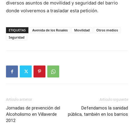
diversos asuntos de movilidad y seguridad del barrio
donde volveremos a trasladar esta petición.
ETIQUETAS
Avenida de los Rosales
Movilidad
Otros medios
Seguridad
Artículo anterior
Artículo siguiente
Jornadas de prevención del
Defendamos la sanidad
Alcoholismo en Villaverde
pública, también en los barrios
2012