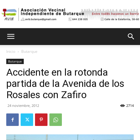
Asociación
Inicio
Butarque
Butarque
Vecinal
Accidente en la rotonda
partida de la Avenida de los
Independiente
Rosales con Zafiro
24 noviembre, 2012
2714
de