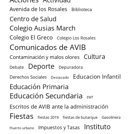
Avenida de los Rosales
Biblioteca
Centro de Salud
Colegio Ausias March
Colegio El Greco
Colegio Los Rosales
Comunicados de AVIB
Cultura
Contaminación y malos olores
Deporte
Debate
Depuradora
Educacion Infantil
Derechos Sociales
Destacado
Educación Primaria
Educación Secundaria
EMT
Escritos de AVIB ante la administración
Fiestas
fiestas 2019
fiestas de butarque
Gasolinera
Instituto
Impuestos y Tasas
Huerto urbano