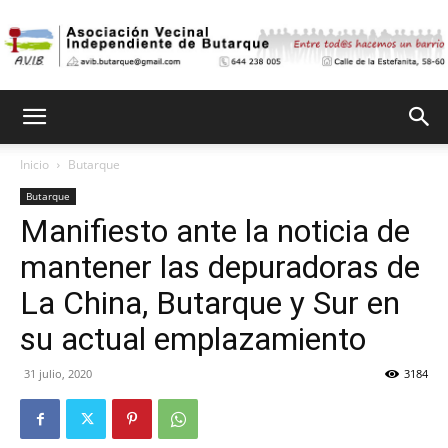
Asociación
Inicio
Butarque
Butarque
Vecinal
Manifiesto ante la noticia de
mantener las depuradoras de
Independiente
La China, Butarque y Sur en
su actual emplazamiento
31 julio, 2020
3184
de