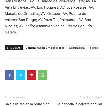
San Cristóbal; AV. La Unidad de Villaverde Este; AV. La
Viña Entrevías; AV. Los Hogares; AV. Los Rosales; AV.
Meseta de Orcasitas; AV. Orcasur; AV. Puente de
VallecasSan Diego; AV Pozo Tío Raimundo; AV. San
Nicolás; AV. Zofío; Asamblea Vecinal Perales del Río-
Getafe.
ETIQUETAS
Contaminación y malos olores
Depuradora
olores
Artículo anterior
Artículo siguiente
Sale a licitación la redacción
Se cancela la carrera popular