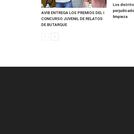
Los distrito
perjudicado
AVIB ENTREGA LOS PREMIOS DEL I
limpieza
CONCURSO JUVENIL DE RELATOS
DE BUTARQUE