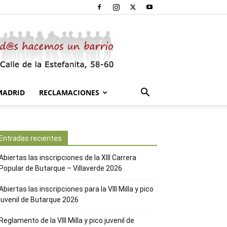
MADRID
RECLAMACIONES
Entradas recientes
Abiertas las inscripciones de la XIII Carrera
Popular de Butarque – Villaverde 2026
Abiertas las inscripciones para la VIII Milla y pico
juvenil de Butarque 2026
Reglamento de la VIII Milla y pico juvenil de