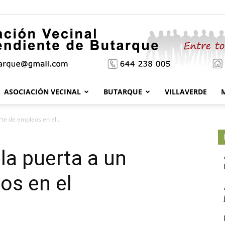
ASOCIACIÓN VECINAL
BUTARQUE
VILLAVERDE
Asociación
rte de empleos en el...
la puerta a un
Vecinal
os en el