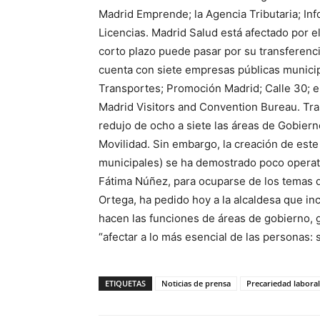
Madrid Emprende; la Agencia Tributaria; Inf
Licencias. Madrid Salud está afectado por e
corto plazo puede pasar por su transferen
cuenta con siete empresas públicas municip
Transportes; Promoción Madrid; Calle 30; 
Madrid Visitors and Convention Bureau. Tras 
redujo de ocho a siete las áreas de Gobie
Movilidad. Sin embargo, la creación de est
municipales) se ha demostrado poco operati
Fátima Núñez, para ocuparse de los temas 
Ortega, ha pedido hoy a la alcaldesa que in
hacen las funciones de áreas de gobierno, 
“afectar a lo más esencial de las personas: s
ETIQUETAS
Noticias de prensa
Precariedad laboral