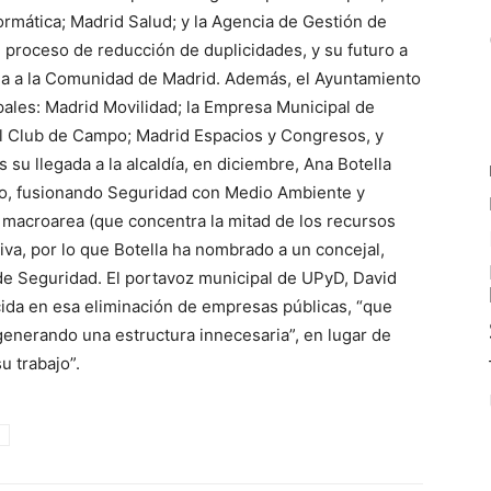
ormática; Madrid Salud; y la Agencia de Gestión de
l proceso de reducción de duplicidades, y su futuro a
cia a la Comunidad de Madrid. Además, el Ayuntamiento
ales: Madrid Movilidad; la Empresa Municipal de
el Club de Campo; Madrid Espacios y Congresos, y
su llegada a la alcaldía, en diciembre, Ana Botella
rno, fusionando Seguridad con Medio Ambiente y
e macroarea (que concentra la mitad de los recursos
va, por lo que Botella ha nombrado a un concejal,
de Seguridad. El portavoz municipal de UPyD, David
cida en esa eliminación de empresas públicas, “que
generando una estructura innecesaria”, en lugar de
u trabajo”.