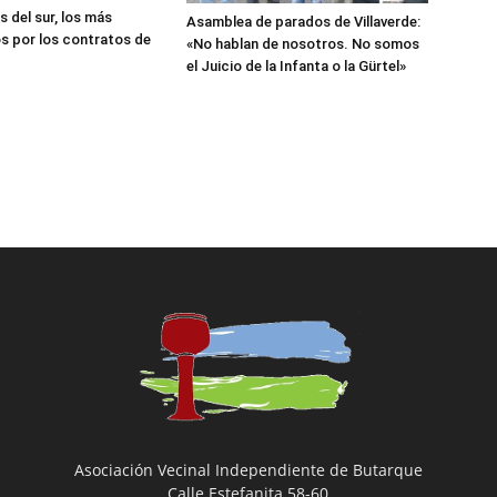
s del sur, los más
Asamblea de parados de Villaverde:
s por los contratos de
«No hablan de nosotros. No somos
el Juicio de la Infanta o la Gürtel»
Asociación Vecinal Independiente de Butarque
Calle Estefanita 58-60