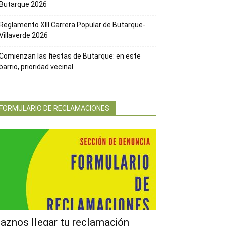
Butarque 2026
Reglamento XIII Carrera Popular de Butarque-
Villaverde 2026
Comienzan las fiestas de Butarque: en este
barrio, prioridad vecinal
FORMULARIO DE RECLAMACIONES
aznos llegar tu reclamación