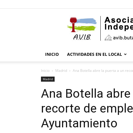
INICIO
ACTIVIDADES EN EL LOCAL
Inicio
Madrid
Ana Botella abre la puerta a un reco
Madrid
Ana Botella abre 
recorte de emple
Ayuntamiento