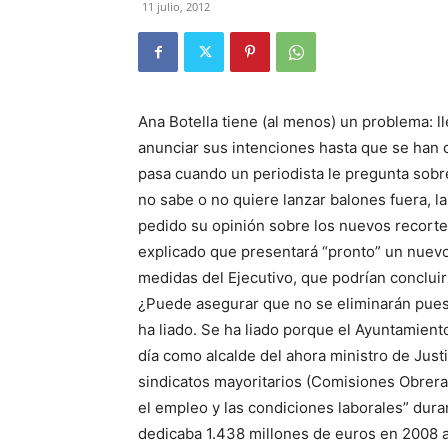
11 julio, 2012
Ana Botella tiene (al menos) un problema: l
anunciar sus intenciones hasta que se han 
pasa cuando un periodista le pregunta sobr
no sabe o no quiere lanzar balones fuera, la
pedido su opinión sobre los nuevos recorte
explicado que presentará “pronto” un nuevo 
medidas del Ejecutivo, que podrían conclui
¿Puede asegurar que no se eliminarán puest
ha liado. Se ha liado porque el Ayuntamient
día como alcalde del ahora ministro de Just
sindicatos mayoritarios (Comisiones Obrer
el empleo y las condiciones laborales” dura
dedicaba 1.438 millones de euros en 2008 a