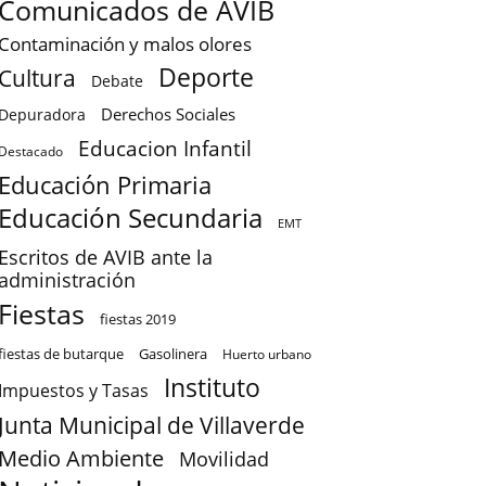
Comunicados de AVIB
Contaminación y malos olores
Deporte
Cultura
Debate
Derechos Sociales
Depuradora
Educacion Infantil
Destacado
Educación Primaria
Educación Secundaria
EMT
Escritos de AVIB ante la
administración
Fiestas
fiestas 2019
fiestas de butarque
Gasolinera
Huerto urbano
Instituto
Impuestos y Tasas
Junta Municipal de Villaverde
Medio Ambiente
Movilidad