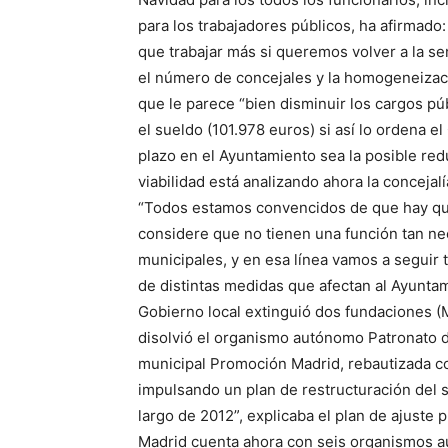
para los trabajadores públicos, ha afirmado
que trabajar más si queremos volver a la se
el número de concejales y la homogeneizaci
que le parece “bien disminuir los cargos pú
el sueldo (101.978 euros) si así lo ordena 
plazo en el Ayuntamiento sea la posible re
viabilidad está analizando ahora la conceja
“Todos estamos convencidos de que hay qu
considere que no tienen una función tan ne
municipales, y en esa línea vamos a seguir
de distintas medidas que afectan al Ayuntam
Gobierno local extinguió dos fundaciones (
disolvió el organismo autónomo Patronato 
municipal Promoción Madrid, rebautizada c
impulsando un plan de restructuración del s
largo de 2012”, explicaba el plan de ajuste
Madrid cuenta ahora con seis organismos a