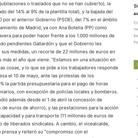
ubilaciones o traslados que no se han cubierto), la
s
o del 14% al 9% de la plantilla total), y la bajada del
AV
0 por el anterior Gobierno (PSOE), del 7% en el ámbito
Co
ntamiento de Madrid, ya con Ana Botella (PP) como
re
avera para poder hacer frente a los 1.000 millones de
ba
ha
do pendientes Gallardón y que el Gobierno les
e sus medidas, un recorte de 22 millones de euros en
s más el año que viene. “Estamos en una situación en
as cosas, y lo que se pide a los trabajadores responde
desa el 10 de mayo, ante las protestas de los
% la partida presupuestaria para el pago de horas
ionarios, con excepción de policías locales y bomberos.
dió además desde el 1 de abril la concesión de
 de euros de ahorro), y las prestaciones para la acción
capacidad y para transporte (11 millones de euros de
 de liberados sindicales. A cambio, el vicealcalde,
a prensa y reiteró su “compromiso con el