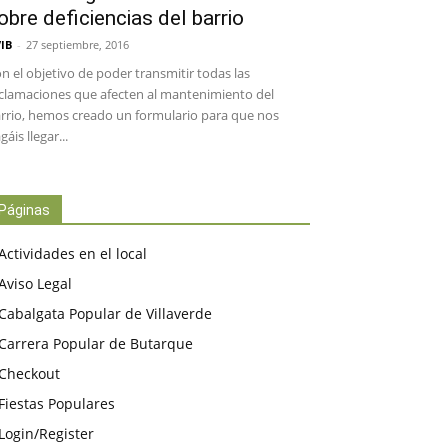
obre deficiencias del barrio
IB
-
27 septiembre, 2016
n el objetivo de poder transmitir todas las
clamaciones que afecten al mantenimiento del
rrio, hemos creado un formulario para que nos
gáis llegar...
Páginas
Actividades en el local
Aviso Legal
Cabalgata Popular de Villaverde
Carrera Popular de Butarque
Checkout
Fiestas Populares
Login/Register