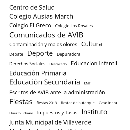
Centro de Salud
Colegio Ausias March
Colegio El Greco
Colegio Los Rosales
Comunicados de AVIB
Cultura
Contaminación y malos olores
Deporte
Debate
Depuradora
Educacion Infantil
Derechos Sociales
Destacado
Educación Primaria
Educación Secundaria
EMT
Escritos de AVIB ante la administración
Fiestas
fiestas 2019
fiestas de butarque
Gasolinera
Instituto
Impuestos y Tasas
Huerto urbano
Junta Municipal de Villaverde