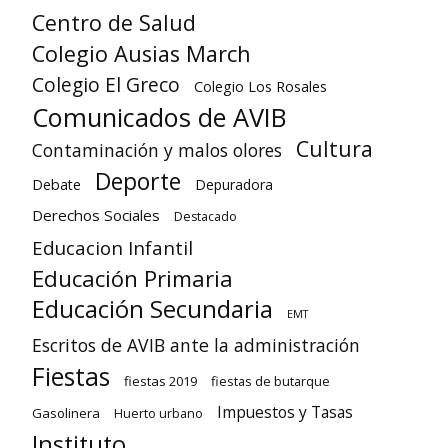
Centro de Salud
Colegio Ausias March
Colegio El Greco
Colegio Los Rosales
Comunicados de AVIB
Cultura
Contaminación y malos olores
Deporte
Debate
Depuradora
Derechos Sociales
Destacado
Educacion Infantil
Educación Primaria
Educación Secundaria
EMT
Escritos de AVIB ante la administración
Fiestas
fiestas 2019
fiestas de butarque
Impuestos y Tasas
Gasolinera
Huerto urbano
Instituto