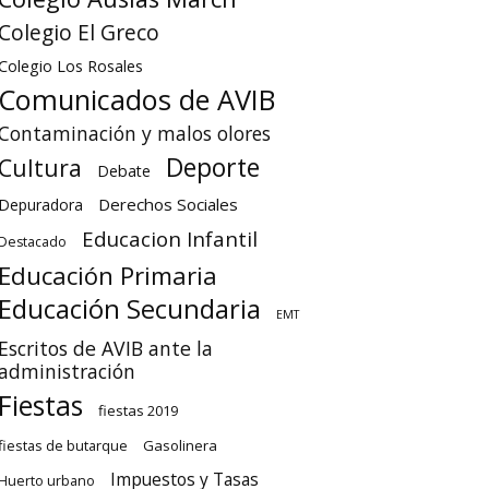
Colegio El Greco
Colegio Los Rosales
Comunicados de AVIB
Contaminación y malos olores
Deporte
Cultura
Debate
Derechos Sociales
Depuradora
Educacion Infantil
Destacado
Educación Primaria
Educación Secundaria
EMT
Escritos de AVIB ante la
administración
Fiestas
fiestas 2019
fiestas de butarque
Gasolinera
Impuestos y Tasas
Huerto urbano