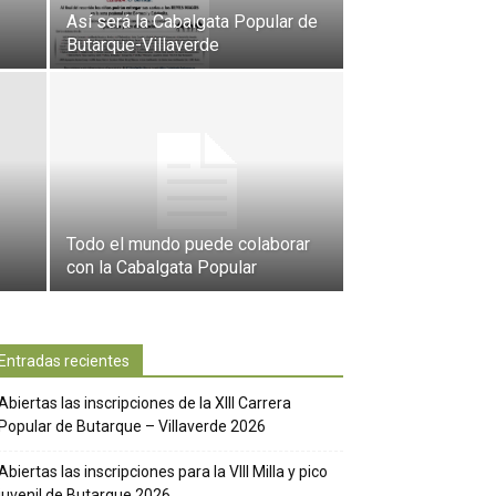
Así será la Cabalgata Popular de
Butarque-Villaverde
Todo el mundo puede colaborar
con la Cabalgata Popular
Entradas recientes
Abiertas las inscripciones de la XIII Carrera
Popular de Butarque – Villaverde 2026
Abiertas las inscripciones para la VIII Milla y pico
juvenil de Butarque 2026