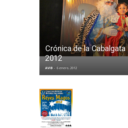
Crónica de la Cabalgata
2012
AVIB
-
6 enero, 2012