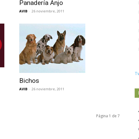
Panadería Anjo
AVIB
-
26 noviembre, 2011
T
Bichos
AVIB
-
26 noviembre, 2011
Página 1 de 7