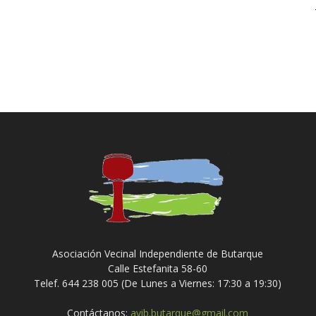
Asociación Vecinal Independiente de Butarque
Calle Estefanita 58-60
Telef. 644 238 005 (De Lunes a Viernes: 17:30 a 19:30)
Contáctanos:
avib.butarque@gmail.com