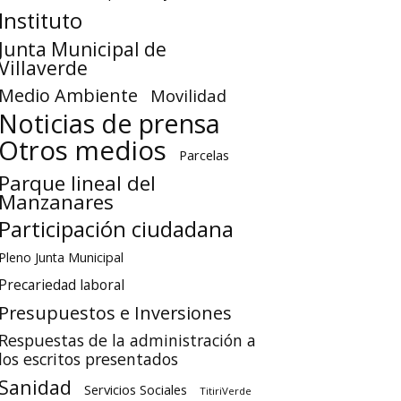
Instituto
Junta Municipal de
Villaverde
Medio Ambiente
Movilidad
Noticias de prensa
Otros medios
Parcelas
Parque lineal del
Manzanares
Participación ciudadana
Pleno Junta Municipal
Precariedad laboral
Presupuestos e Inversiones
Respuestas de la administración a
los escritos presentados
Sanidad
Servicios Sociales
TitiriVerde