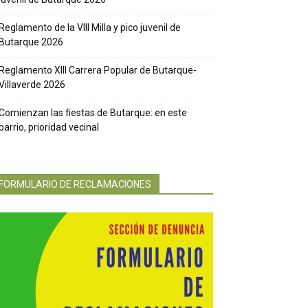
Reglamento de la VIII Milla y pico juvenil de
Butarque 2026
Reglamento XIII Carrera Popular de Butarque-
Villaverde 2026
Comienzan las fiestas de Butarque: en este
barrio, prioridad vecinal
FORMULARIO DE RECLAMACIONES