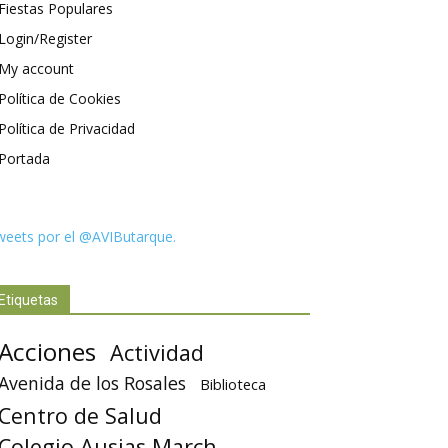
Fiestas Populares
Login/Register
My account
Política de Cookies
Política de Privacidad
Portada
weets por el @AVIButarque.
Etiquetas
Acciones
Actividad
Avenida de los Rosales
Biblioteca
Centro de Salud
Colegio Ausias March