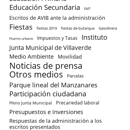
Educación Secundaria
EMT
Escritos de AVIB ante la administración
Fiestas
fiestas 2019
fiestas de butarque
Gasolinera
Instituto
Impuestos y Tasas
Huerto urbano
Junta Municipal de Villaverde
Medio Ambiente
Movilidad
Noticias de prensa
Otros medios
Parcelas
Parque lineal del Manzanares
Participación ciudadana
Precariedad laboral
Pleno Junta Municipal
Presupuestos e Inversiones
Respuestas de la administración a los
escritos presentados