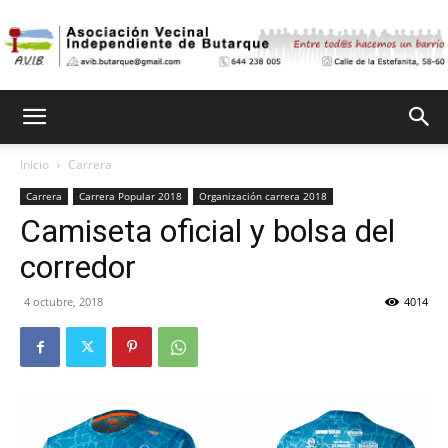
Asociación
Inicio
Carrera
Carrera
Carrera Popular 2018
Organización carrera 2018
Vecinal
Camiseta oficial y bolsa del
corredor
Independiente
4 octubre, 2018
4014
de