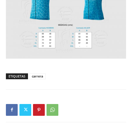
ETIQUETAS
carrera