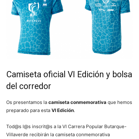
Butarque
Camiseta oficial VI Edición y bolsa
del corredor
Os presentamos la
camiseta conmemorativa
que hemos
preparado para esta
VI Edición
.
Tod@s l@s inscrit@s a la VI Carrera Popular Butarque-
Villaverde recibirán la camiseta conmemorativa