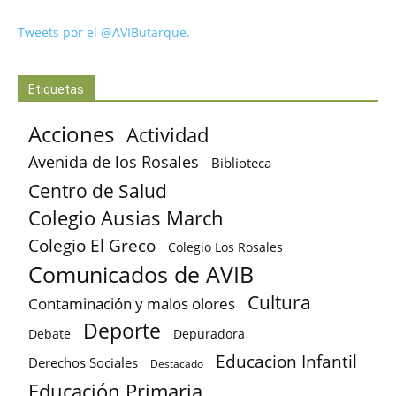
Tweets por el @AVIButarque.
Etiquetas
Acciones
Actividad
Avenida de los Rosales
Biblioteca
Centro de Salud
Colegio Ausias March
Colegio El Greco
Colegio Los Rosales
Comunicados de AVIB
Cultura
Contaminación y malos olores
Deporte
Debate
Depuradora
Educacion Infantil
Derechos Sociales
Destacado
Educación Primaria