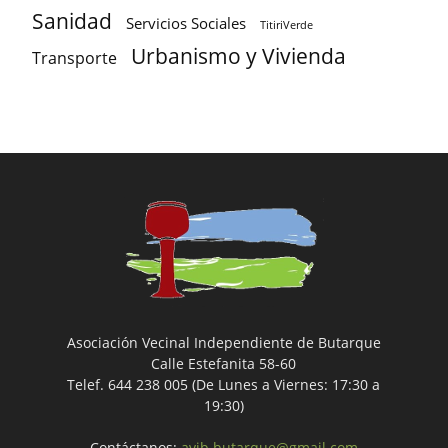
Sanidad
Servicios Sociales
TitiriVerde
Urbanismo y Vivienda
Transporte
Asociación Vecinal Independiente de Butarque
Calle Estefanita 58-60
Telef. 644 238 005 (De Lunes a Viernes: 17:30 a
19:30)
Contáctanos:
avib.butarque@gmail.com