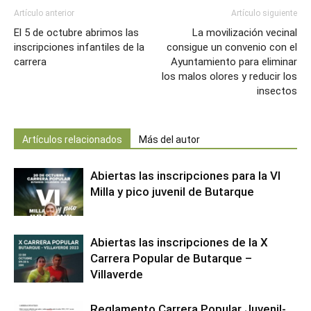
Artículo anterior
Artículo siguiente
El 5 de octubre abrimos las
La movilización vecinal
inscripciones infantiles de la
consigue un convenio con el
carrera
Ayuntamiento para eliminar
los malos olores y reducir los
insectos
Artículos relacionados
Más del autor
Abiertas las inscripciones para la VI
Milla y pico juvenil de Butarque
Abiertas las inscripciones de la X
Carrera Popular de Butarque –
Villaverde
Reglamento Carrera Popular Juvenil-