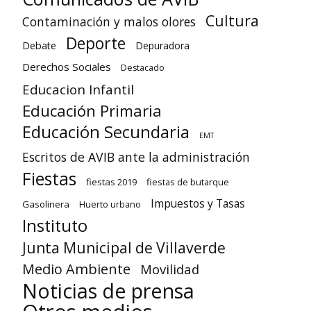
Cultura
Contaminación y malos olores
Deporte
Debate
Depuradora
Derechos Sociales
Destacado
Educacion Infantil
Educación Primaria
Educación Secundaria
EMT
Escritos de AVIB ante la administración
Fiestas
fiestas 2019
fiestas de butarque
Impuestos y Tasas
Gasolinera
Huerto urbano
Instituto
Junta Municipal de Villaverde
Medio Ambiente
Movilidad
Noticias de prensa