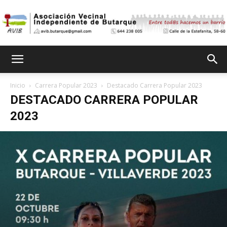
Asociación
Inicio
Carrera Popular 2023
Destacado Carrera Popular 2023
DESTACADO CARRERA POPULAR
Vecinal
2023
Independiente
de