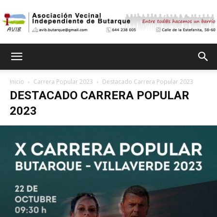
Asociación
Inicio
Carrera Popular 2023
Destacado Carrera Popular 2023
DESTACADO CARRERA POPULAR
Vecinal
2023
Independiente
de