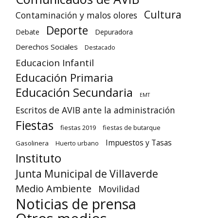
Cultura
Contaminación y malos olores
Deporte
Debate
Depuradora
Derechos Sociales
Destacado
Educacion Infantil
Educación Primaria
Educación Secundaria
EMT
Escritos de AVIB ante la administración
Fiestas
fiestas 2019
fiestas de butarque
Impuestos y Tasas
Gasolinera
Huerto urbano
Instituto
Junta Municipal de Villaverde
Medio Ambiente
Movilidad
Noticias de prensa