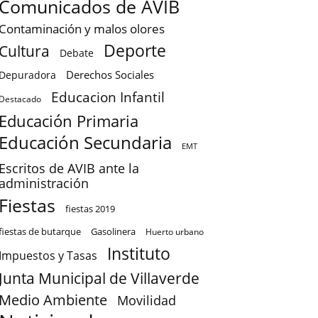
Comunicados de AVIB
Contaminación y malos olores
Deporte
Cultura
Debate
Derechos Sociales
Depuradora
Educacion Infantil
Destacado
Educación Primaria
Educación Secundaria
EMT
Escritos de AVIB ante la
administración
Fiestas
fiestas 2019
fiestas de butarque
Gasolinera
Huerto urbano
Instituto
Impuestos y Tasas
Junta Municipal de Villaverde
Medio Ambiente
Movilidad