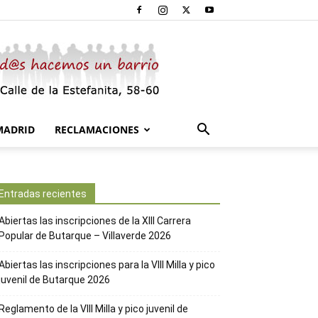
MADRID
RECLAMACIONES
Entradas recientes
Abiertas las inscripciones de la XIII Carrera
Popular de Butarque – Villaverde 2026
Abiertas las inscripciones para la VIII Milla y pico
juvenil de Butarque 2026
Reglamento de la VIII Milla y pico juvenil de