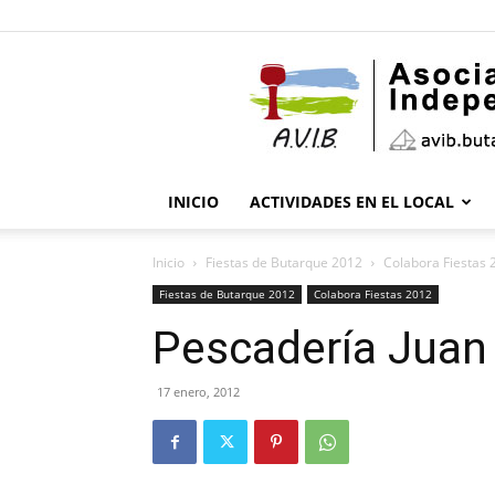
INICIO
ACTIVIDADES EN EL LOCAL
Inicio
Fiestas de Butarque 2012
Colabora Fiestas 
Fiestas de Butarque 2012
Colabora Fiestas 2012
Pescadería Juan
17 enero, 2012