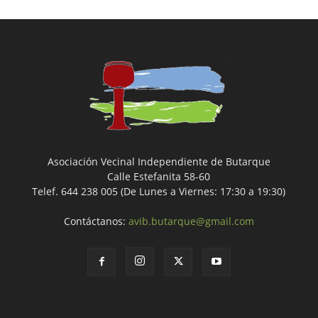
Asociación Vecinal Independiente de Butarque
Calle Estefanita 58-60
Telef. 644 238 005 (De Lunes a Viernes: 17:30 a 19:30)
Contáctanos:
avib.butarque@gmail.com