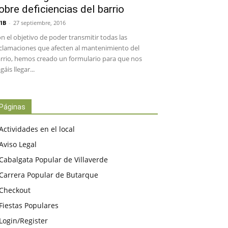
obre deficiencias del barrio
IB
-
27 septiembre, 2016
n el objetivo de poder transmitir todas las
clamaciones que afecten al mantenimiento del
rrio, hemos creado un formulario para que nos
gáis llegar...
Páginas
Actividades en el local
Aviso Legal
Cabalgata Popular de Villaverde
Carrera Popular de Butarque
Checkout
Fiestas Populares
Login/Register