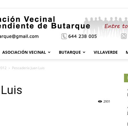
ASOCIACIÓN VECINAL
BUTARQUE
VILLAVERDE
Asociación
2012
Pescadería Juan Luis
 Luis
Vecinal
2931