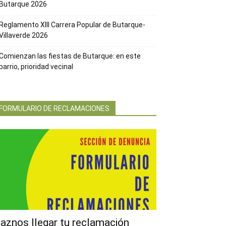
Butarque 2026
Reglamento XIII Carrera Popular de Butarque-
Villaverde 2026
Comienzan las fiestas de Butarque: en este
barrio, prioridad vecinal
FORMULARIO DE RECLAMACIONES
aznos llegar tu reclamación