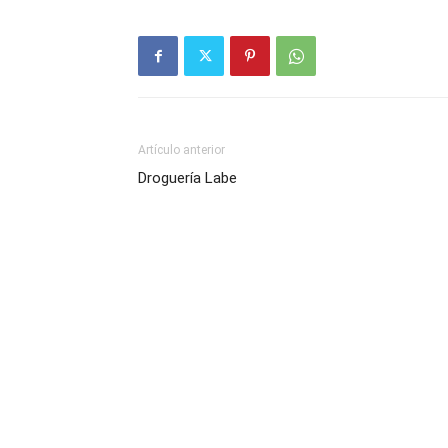
Artículo anterior
Droguería Labe