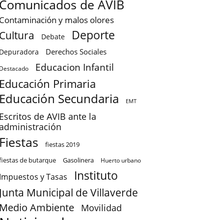
Comunicados de AVIB
Contaminación y malos olores
Deporte
Cultura
Debate
Derechos Sociales
Depuradora
Educacion Infantil
Destacado
Educación Primaria
Educación Secundaria
EMT
Escritos de AVIB ante la
administración
Fiestas
fiestas 2019
fiestas de butarque
Gasolinera
Huerto urbano
Instituto
Impuestos y Tasas
Junta Municipal de Villaverde
Medio Ambiente
Movilidad