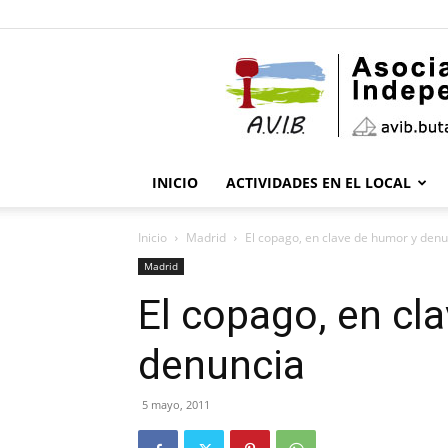
INICIO
ACTIVIDADES EN EL LOCAL
Inicio
Madrid
El copago, en clave de humor y denu
Madrid
El copago, en cl
denuncia
5 mayo, 2011