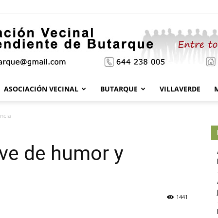
ASOCIACIÓN VECINAL
BUTARQUE
VILLAVERDE
Asociación
ncia
ave de humor y
Vecinal
1441