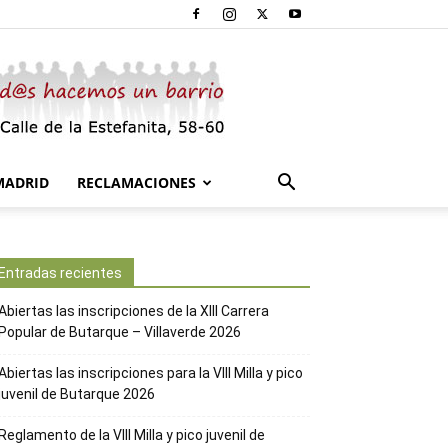
MADRID
RECLAMACIONES
Entradas recientes
Abiertas las inscripciones de la XIII Carrera
Popular de Butarque – Villaverde 2026
Abiertas las inscripciones para la VIII Milla y pico
juvenil de Butarque 2026
Reglamento de la VIII Milla y pico juvenil de