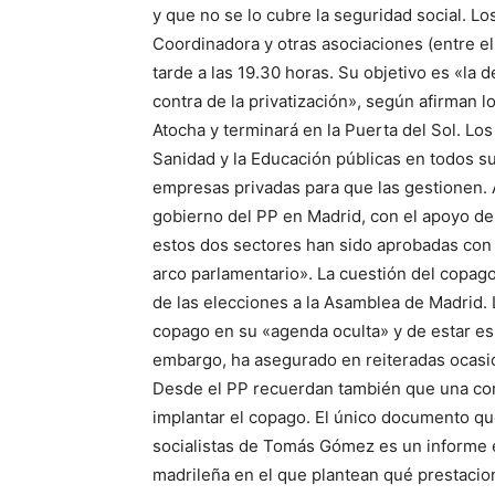
y que no se lo cubre la seguridad social. Lo
Coordinadora y otras asociaciones (entre el
tarde a las 19.30 horas. Su objetivo es «la 
contra de la privatización», según afirman 
Atocha y terminará en la Puerta del Sol. Lo
Sanidad y la Educación públicas en todos su
empresas privadas para que las gestionen. A
gobierno del PP en Madrid, con el apoyo de
estos dos sectores han sido aprobadas con 
arco parlamentario». La cuestión del copag
de las elecciones a la Asamblea de Madrid. 
copago en su «agenda oculta» y de estar es
embargo, ha asegurado en reiteradas ocasio
Desde el PP recuerdan también que una co
implantar el copago. El único documento que
socialistas de Tomás Gómez es un informe 
madrileña en el que plantean qué prestacion