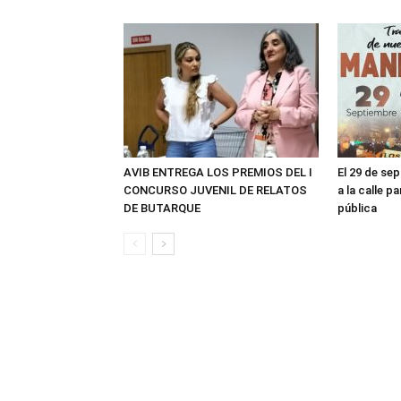
AVIB ENTREGA LOS PREMIOS DEL I
El 29 de sep
CONCURSO JUVENIL DE RELATOS
a la calle p
DE BUTARQUE
pública