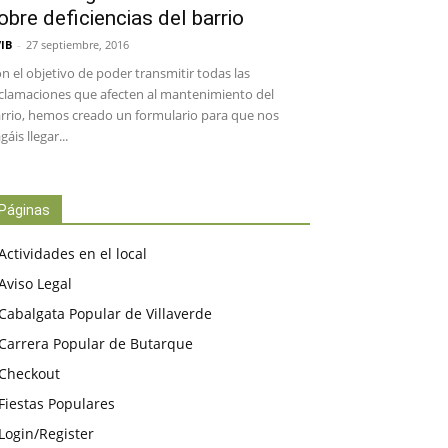
obre deficiencias del barrio
IB
-
27 septiembre, 2016
n el objetivo de poder transmitir todas las
clamaciones que afecten al mantenimiento del
rrio, hemos creado un formulario para que nos
gáis llegar...
Páginas
Actividades en el local
Aviso Legal
Cabalgata Popular de Villaverde
Carrera Popular de Butarque
Checkout
Fiestas Populares
Login/Register