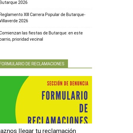
Butarque 2026
Reglamento XIII Carrera Popular de Butarque-
Villaverde 2026
Comienzan las fiestas de Butarque: en este
barrio, prioridad vecinal
FORMULARIO DE RECLAMACIONES
aznos llegar tu reclamación