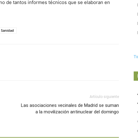
no de tantos informes técnicos que se elaboran en
Sanidad
T
Artículo siguiente
Las asociaciones vecinales de Madrid se suman
a la movilización antinuclear del domingo