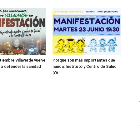
tiembre Villaverde vuelve
Porque son más importantes que
ara defender la sanidad
nunca: Instituto y Centro de Salud
¡YA!