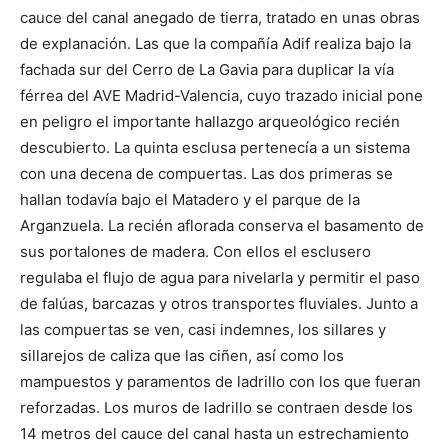
cauce del canal anegado de tierra, tratado en unas obras
de explanación. Las que la compañía Adif realiza bajo la
fachada sur del Cerro de La Gavia para duplicar la vía
férrea del AVE Madrid-Valencia, cuyo trazado inicial pone
en peligro el importante hallazgo arqueológico recién
descubierto. La quinta esclusa pertenecía a un sistema
con una decena de compuertas. Las dos primeras se
hallan todavía bajo el Matadero y el parque de la
Arganzuela. La recién aflorada conserva el basamento de
sus portalones de madera. Con ellos el esclusero
regulaba el flujo de agua para nivelarla y permitir el paso
de falúas, barcazas y otros transportes fluviales. Junto a
las compuertas se ven, casi indemnes, los sillares y
sillarejos de caliza que las ciñen, así como los
mampuestos y paramentos de ladrillo con los que fueran
reforzadas. Los muros de ladrillo se contraen desde los
14 metros del cauce del canal hasta un estrechamiento