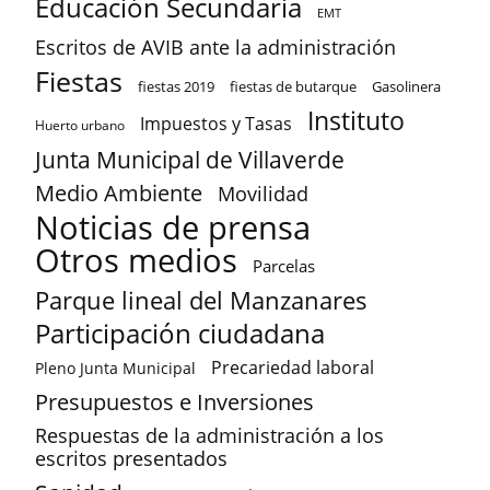
Educación Secundaria
EMT
Escritos de AVIB ante la administración
Fiestas
fiestas 2019
fiestas de butarque
Gasolinera
Instituto
Impuestos y Tasas
Huerto urbano
Junta Municipal de Villaverde
Medio Ambiente
Movilidad
Noticias de prensa
Otros medios
Parcelas
Parque lineal del Manzanares
Participación ciudadana
Precariedad laboral
Pleno Junta Municipal
Presupuestos e Inversiones
Respuestas de la administración a los
escritos presentados