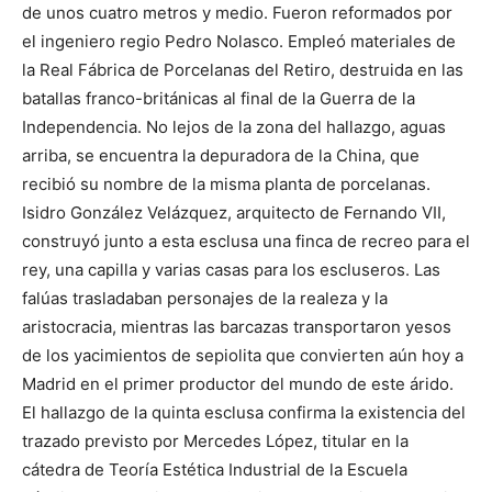
de unos cuatro metros y medio. Fueron reformados por
el ingeniero regio Pedro Nolasco. Empleó materiales de
la Real Fábrica de Porcelanas del Retiro, destruida en las
batallas franco-británicas al final de la Guerra de la
Independencia. No lejos de la zona del hallazgo, aguas
arriba, se encuentra la depuradora de la China, que
recibió su nombre de la misma planta de porcelanas.
Isidro González Velázquez, arquitecto de Fernando VII,
construyó junto a esta esclusa una finca de recreo para el
rey, una capilla y varias casas para los escluseros. Las
falúas trasladaban personajes de la realeza y la
aristocracia, mientras las barcazas transportaron yesos
de los yacimientos de sepiolita que convierten aún hoy a
Madrid en el primer productor del mundo de este árido.
El hallazgo de la quinta esclusa confirma la existencia del
trazado previsto por Mercedes López, titular en la
cátedra de Teoría Estética Industrial de la Escuela