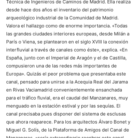
Técnica de Ingenieros de Caminos de Madrid. Ella realiza
desde hace dos años el inventario del patrimonio
arqueológico industrial de la Comunidad de Madrid.
Valora el hallazgo como de enorme importancia. «Todas
las grandes ciudades interiores europeas, desde Milán a
París o Viena, se plantearon en el siglo XVIII la conexión
interfluvial a través de canales como éste», explica. «En
España, junto con el Imperial de Aragón y el de Castilla,
compusieron una de las redes más importantes de
Europa». Quizás el peor problema que presentaba este
canal, pensado para unirse a la Acequia Real del Jarama
en Rivas Vaciamadrid convenientemente ensanchada
para el tráfico fluvial, era el caudal del Manzanares, muy
menguado en la estación estival y por las sequías. El
canal precisaba pues disponer del sistema de esclusas
que ahora reaparece. Para los arquitectos Álvaro Bonet y
Miguel G. Solís, de la Plataforma de Amigos del Canal de
Manzanares, «sería extraordinario recobrar este canal,