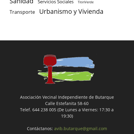
Sanidad
Servicios Sociales
TitiriVerde
Urbanismo y Vivienda
Transporte
Asociación Vecinal Independiente de Butarque
Calle Estefanita 58-60
Telef. 644 238 005 (De Lunes a Viernes: 17:30 a
19:30)
Contáctanos:
avib.butarque@gmail.com