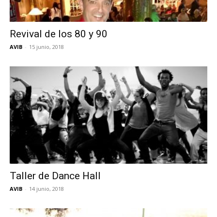
Revival de los 80 y 90
AVIB
-
15 junio, 2018
Taller de Dance Hall
AVIB
-
14 junio, 2018