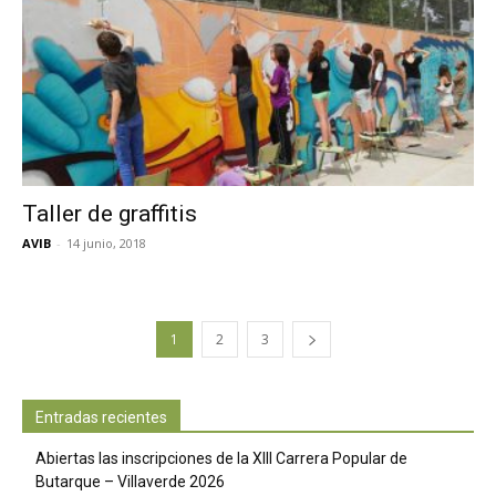
Taller de graffitis
AVIB
-
14 junio, 2018
1
2
3
Entradas recientes
Abiertas las inscripciones de la XIII Carrera Popular de
Butarque – Villaverde 2026