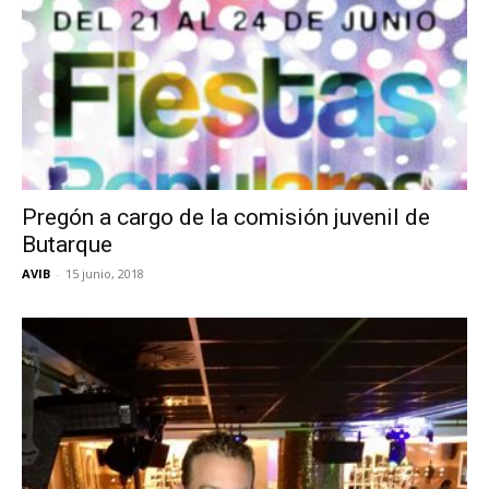
Pregón a cargo de la comisión juvenil de
Butarque
AVIB
-
15 junio, 2018