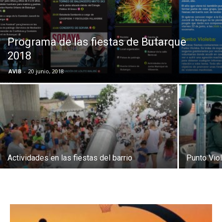
Butarque
Programa de las fiestas de Butarque
2018
AVIB
-
20 junio, 2018
Actividades en las fiestas del barrio
Punto Viol