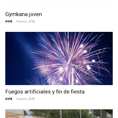
Gymkana joven
AVIB
-
14 junio, 2018
Fuegos artificiales y fin de fiesta
AVIB
-
14 junio, 2018