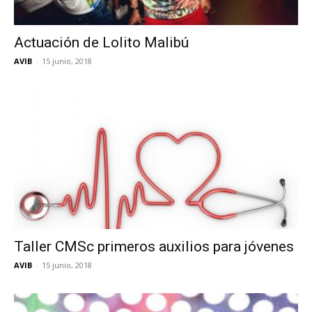
Actuación de Lolito Malibú
AVIB
-
15 junio, 2018
Taller CMSc primeros auxilios para jóvenes
AVIB
-
15 junio, 2018