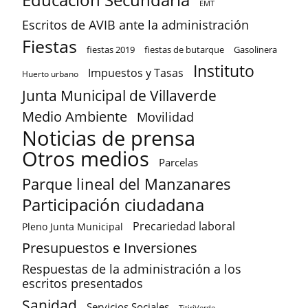
Educación Secundaria
EMT
Escritos de AVIB ante la administración
Fiestas
fiestas 2019
fiestas de butarque
Gasolinera
Instituto
Impuestos y Tasas
Huerto urbano
Junta Municipal de Villaverde
Medio Ambiente
Movilidad
Noticias de prensa
Otros medios
Parcelas
Parque lineal del Manzanares
Participación ciudadana
Precariedad laboral
Pleno Junta Municipal
Presupuestos e Inversiones
Respuestas de la administración a los
escritos presentados
Sanidad
Servicios Sociales
TitiriVerde