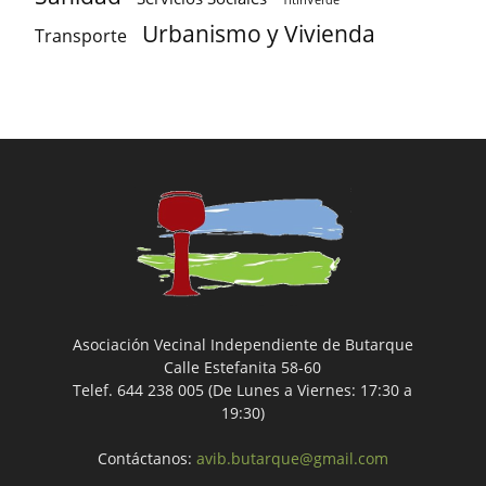
Urbanismo y Vivienda
Transporte
Asociación Vecinal Independiente de Butarque
Calle Estefanita 58-60
Telef. 644 238 005 (De Lunes a Viernes: 17:30 a
19:30)
Contáctanos:
avib.butarque@gmail.com