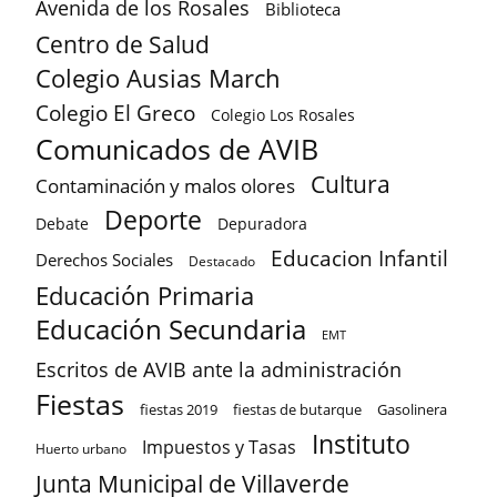
Avenida de los Rosales
Biblioteca
Centro de Salud
Colegio Ausias March
Colegio El Greco
Colegio Los Rosales
Comunicados de AVIB
Cultura
Contaminación y malos olores
Deporte
Debate
Depuradora
Educacion Infantil
Derechos Sociales
Destacado
Educación Primaria
Educación Secundaria
EMT
Escritos de AVIB ante la administración
Fiestas
fiestas 2019
fiestas de butarque
Gasolinera
Instituto
Impuestos y Tasas
Huerto urbano
Junta Municipal de Villaverde