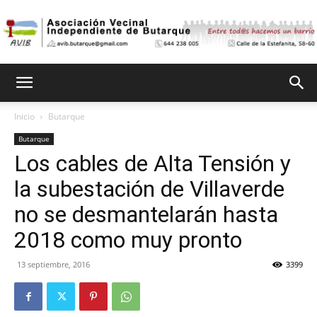
Asociación
Inicio
Butarque
Butarque
Vecinal
Los cables de Alta Tensión y
la subestación de Villaverde
Independiente
no se desmantelarán hasta
2018 como muy pronto
13 septiembre, 2016
3399
de