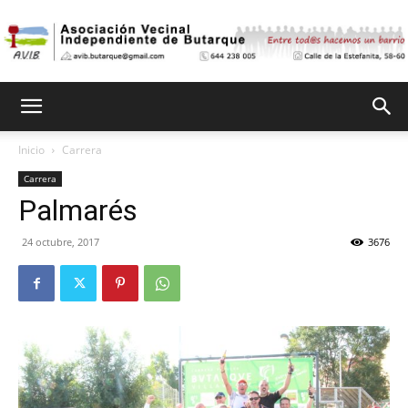
Asociación
Inicio
Carrera
Carrera
Vecinal
Palmarés
24 octubre, 2017
3676
Independiente
de