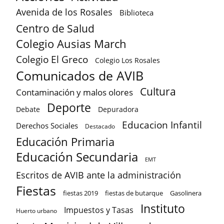
Avenida de los Rosales
Biblioteca
Centro de Salud
Colegio Ausias March
Colegio El Greco
Colegio Los Rosales
Comunicados de AVIB
Cultura
Contaminación y malos olores
Deporte
Debate
Depuradora
Educacion Infantil
Derechos Sociales
Destacado
Educación Primaria
Educación Secundaria
EMT
Escritos de AVIB ante la administración
Fiestas
fiestas 2019
fiestas de butarque
Gasolinera
Instituto
Impuestos y Tasas
Huerto urbano