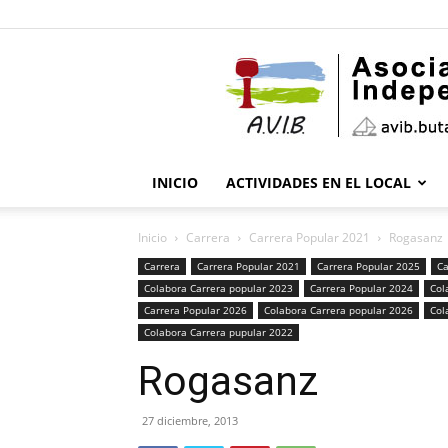
INICIO
ACTIVIDADES EN EL LOCAL
Inicio
Carrera
Carrera Popular 2021
Rogasanz
Carrera
Carrera Popular 2021
Carrera Popular 2025
Ca
Colabora Carrera popular 2023
Carrera Popular 2024
Col
Carrera Popular 2026
Colabora Carrera popular 2026
Col
Colabora Carrera pupular 2022
Rogasanz
27 diciembre, 2013