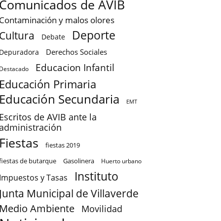
Comunicados de AVIB
Contaminación y malos olores
Deporte
Cultura
Debate
Derechos Sociales
Depuradora
Educacion Infantil
Destacado
Educación Primaria
Educación Secundaria
EMT
Escritos de AVIB ante la
administración
Fiestas
fiestas 2019
fiestas de butarque
Gasolinera
Huerto urbano
Instituto
Impuestos y Tasas
Junta Municipal de Villaverde
Medio Ambiente
Movilidad