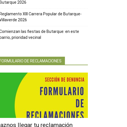
Butarque 2026
Reglamento XIII Carrera Popular de Butarque-
Villaverde 2026
Comienzan las fiestas de Butarque: en este
barrio, prioridad vecinal
FORMULARIO DE RECLAMACIONES
aznos llegar tu reclamación