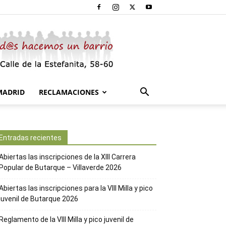
MADRID
RECLAMACIONES
Entradas recientes
Abiertas las inscripciones de la XIII Carrera
Popular de Butarque – Villaverde 2026
Abiertas las inscripciones para la VIII Milla y pico
juvenil de Butarque 2026
Reglamento de la VIII Milla y pico juvenil de