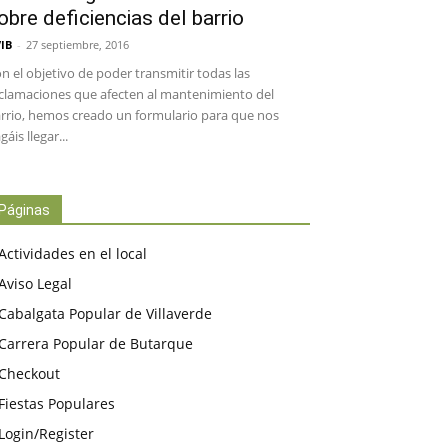
obre deficiencias del barrio
IB
-
27 septiembre, 2016
n el objetivo de poder transmitir todas las
clamaciones que afecten al mantenimiento del
rrio, hemos creado un formulario para que nos
gáis llegar...
Páginas
Actividades en el local
Aviso Legal
Cabalgata Popular de Villaverde
Carrera Popular de Butarque
Checkout
Fiestas Populares
Login/Register