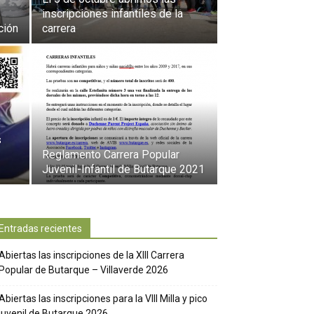
inscripciones infantiles de la
ción
carrera
s
Reglamento Carrera Popular
Juvenil-Infantil de Butarque 2021
Entradas recientes
Abiertas las inscripciones de la XIII Carrera
Popular de Butarque – Villaverde 2026
Abiertas las inscripciones para la VIII Milla y pico
juvenil de Butarque 2026