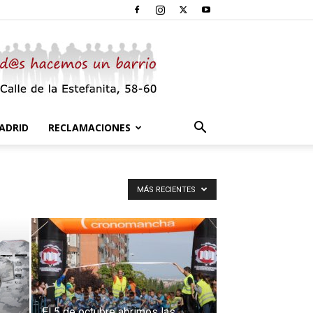
ADRID
RECLAMACIONES
MÁS RECIENTES
El 5 de octubre abrimos las