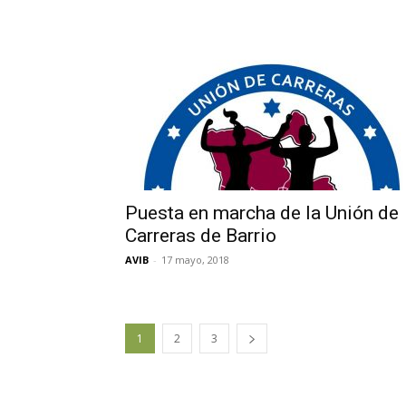
Puesta en marcha de la Unión de
Carreras de Barrio
AVIB
-
17 mayo, 2018
1
2
3