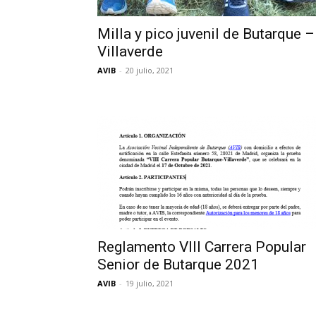
Milla y pico juvenil de Butarque –
Villaverde
AVIB
-
20 julio, 2021
Reglamento VIII Carrera Popular
Senior de Butarque 2021
AVIB
-
19 julio, 2021