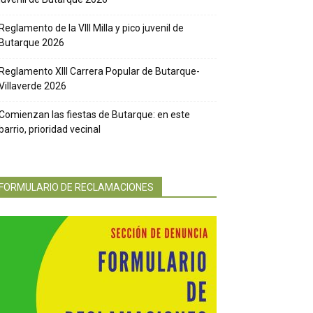
Reglamento de la VIII Milla y pico juvenil de
Butarque 2026
Reglamento XIII Carrera Popular de Butarque-
Villaverde 2026
Comienzan las fiestas de Butarque: en este
barrio, prioridad vecinal
FORMULARIO DE RECLAMACIONES