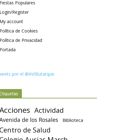
Fiestas Populares
Login/Register
My account
Política de Cookies
Política de Privacidad
Portada
weets por el @AVIButarque.
Etiquetas
Acciones
Actividad
Avenida de los Rosales
Biblioteca
Centro de Salud
Colegio Ausias March