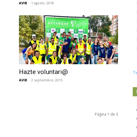
AVIB
-
1 agosto, 2018
Hazte voluntari@
T
AVIB
-
2 septiembre, 2015
Página 1 de 3