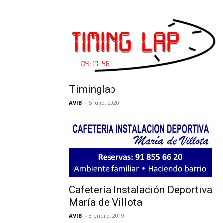
Timinglap
AVIB
-
5 julio, 2020
Cafetería Instalación Deportiva
María de Villota
AVIB
-
8 enero, 2019