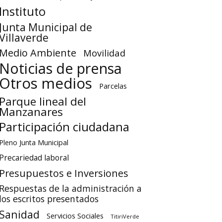
Instituto
Junta Municipal de
Villaverde
Medio Ambiente
Movilidad
Noticias de prensa
Otros medios
Parcelas
Parque lineal del
Manzanares
Participación ciudadana
Pleno Junta Municipal
Precariedad laboral
Presupuestos e Inversiones
Respuestas de la administración a
los escritos presentados
Sanidad
Servicios Sociales
TitiriVerde