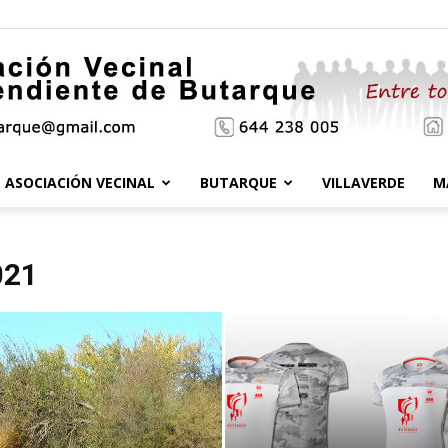
ASOCIACIÓN VECINAL
BUTARQUE
VILLAVERDE
M
Asociación
021
Vecinal