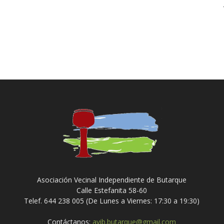
Asociación Vecinal Independiente de Butarque
Calle Estefanita 58-60
Telef. 644 238 005 (De Lunes a Viernes: 17:30 a 19:30)
Contáctanos:
avib.butarque@gmail.com