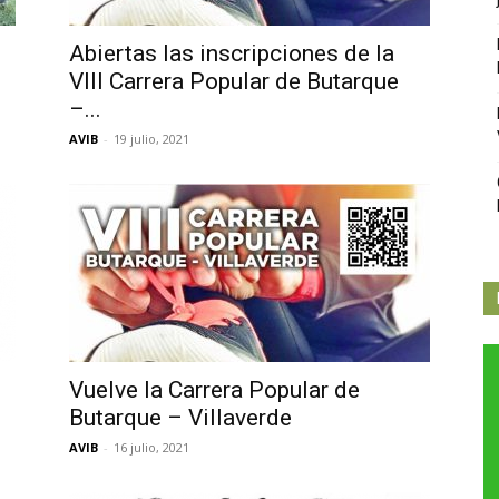
Abiertas las inscripciones de la
VIII Carrera Popular de Butarque
–...
AVIB
-
19 julio, 2021
Vuelve la Carrera Popular de
Butarque – Villaverde
AVIB
-
16 julio, 2021