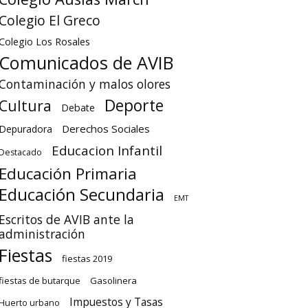
Colegio El Greco
Colegio Los Rosales
Comunicados de AVIB
Contaminación y malos olores
Deporte
Cultura
Debate
Derechos Sociales
Depuradora
Educacion Infantil
Destacado
Educación Primaria
Educación Secundaria
EMT
Escritos de AVIB ante la
administración
Fiestas
fiestas 2019
fiestas de butarque
Gasolinera
Impuestos y Tasas
Huerto urbano