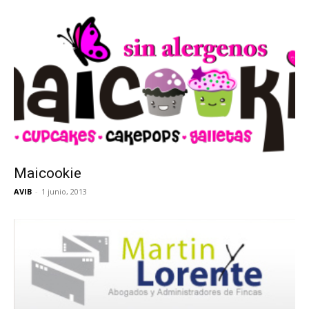
Maicookie
AVIB
-
1 junio, 2013