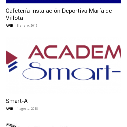
Cafetería Instalación Deportiva María de
Villota
AVIB
-
8 enero, 2019
Smart-A
AVIB
-
1 agosto, 2018