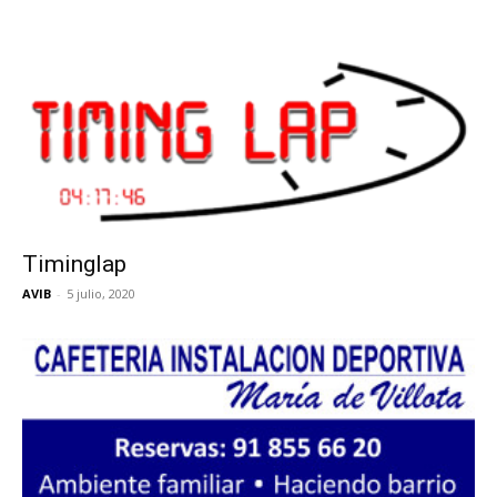
Timinglap
AVIB
-
5 julio, 2020