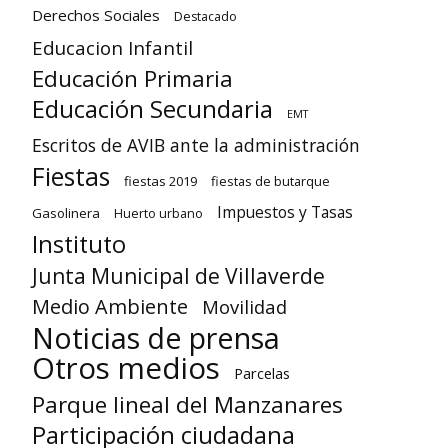
Derechos Sociales
Destacado
Educacion Infantil
Educación Primaria
Educación Secundaria
EMT
Escritos de AVIB ante la administración
Fiestas
fiestas 2019
fiestas de butarque
Impuestos y Tasas
Gasolinera
Huerto urbano
Instituto
Junta Municipal de Villaverde
Medio Ambiente
Movilidad
Noticias de prensa
Otros medios
Parcelas
Parque lineal del Manzanares
Participación ciudadana