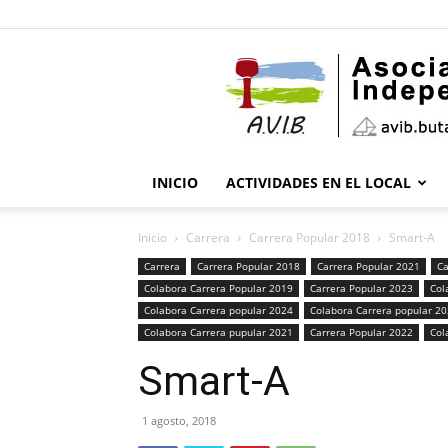
INICIO
ACTIVIDADES EN EL LOCAL
Inicio
Carrera
Carrera Popular 2018
Smart-A
Carrera
Carrera Popular 2018
Carrera Popular 2021
Ca
Colabora Carrera Popular 2019
Carrera Popular 2023
Col
Colabora Carrera popular 2024
Colabora Carrera popular 2
Colabora Carrera pupular 2021
Carrera Popular 2022
Col
Smart-A
1 agosto, 2018