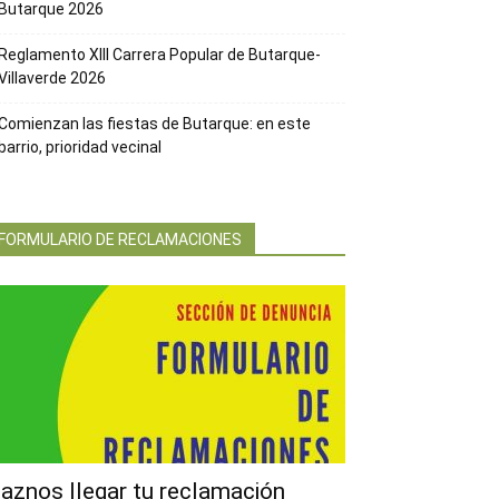
Butarque 2026
Reglamento XIII Carrera Popular de Butarque-
Villaverde 2026
Comienzan las fiestas de Butarque: en este
barrio, prioridad vecinal
FORMULARIO DE RECLAMACIONES
aznos llegar tu reclamación