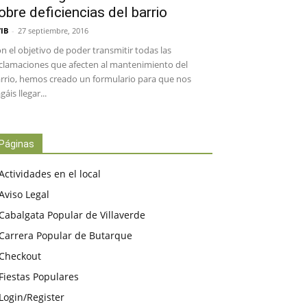
obre deficiencias del barrio
IB
-
27 septiembre, 2016
n el objetivo de poder transmitir todas las
clamaciones que afecten al mantenimiento del
rrio, hemos creado un formulario para que nos
gáis llegar...
Páginas
Actividades en el local
Aviso Legal
Cabalgata Popular de Villaverde
Carrera Popular de Butarque
Checkout
Fiestas Populares
Login/Register