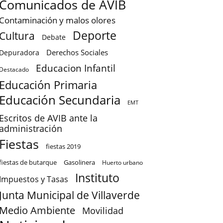
Comunicados de AVIB
Contaminación y malos olores
Deporte
Cultura
Debate
Derechos Sociales
Depuradora
Educacion Infantil
Destacado
Educación Primaria
Educación Secundaria
EMT
Escritos de AVIB ante la
administración
Fiestas
fiestas 2019
fiestas de butarque
Gasolinera
Huerto urbano
Instituto
Impuestos y Tasas
Junta Municipal de Villaverde
Medio Ambiente
Movilidad