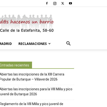
MADRID
RECLAMACIONES
Entradas recientes
Abiertas las inscripciones de la XIII Carrera
Popular de Butarque – Villaverde 2026
Abiertas las inscripciones para la VIII Milla y pico
juvenil de Butarque 2026
Reglamento de la VIII Milla y pico juvenil de