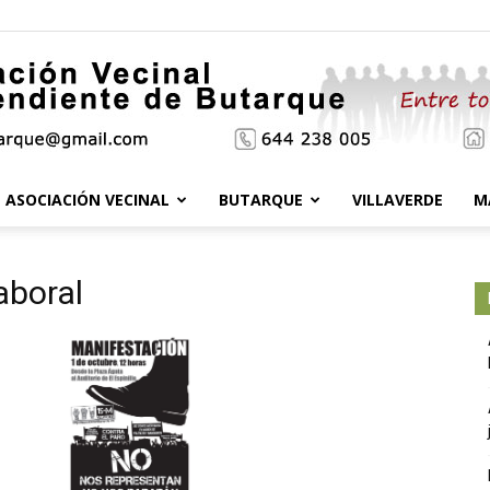
ASOCIACIÓN VECINAL
BUTARQUE
VILLAVERDE
M
Asociación
aboral
Vecinal