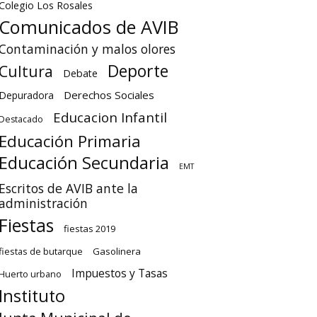
Colegio Los Rosales
Comunicados de AVIB
Contaminación y malos olores
Deporte
Cultura
Debate
Derechos Sociales
Depuradora
Educacion Infantil
Destacado
Educación Primaria
Educación Secundaria
EMT
Escritos de AVIB ante la
administración
Fiestas
fiestas 2019
fiestas de butarque
Gasolinera
Impuestos y Tasas
Huerto urbano
Instituto