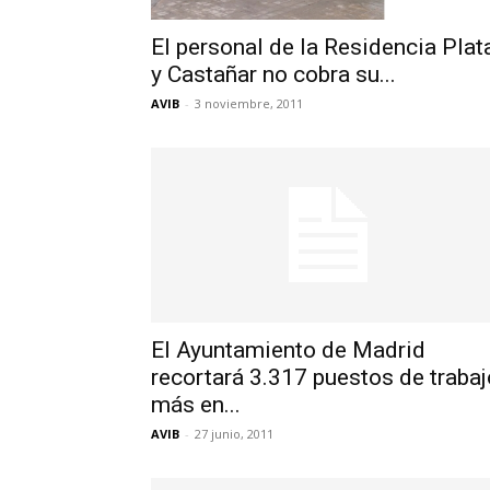
El personal de la Residencia Plat
y Castañar no cobra su...
AVIB
-
3 noviembre, 2011
El Ayuntamiento de Madrid
recortará 3.317 puestos de trabaj
más en...
AVIB
-
27 junio, 2011