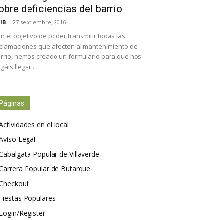
obre deficiencias del barrio
IB
-
27 septiembre, 2016
n el objetivo de poder transmitir todas las
clamaciones que afecten al mantenimiento del
rrio, hemos creado un formulario para que nos
gáis llegar...
Páginas
Actividades en el local
Aviso Legal
Cabalgata Popular de Villaverde
Carrera Popular de Butarque
Checkout
Fiestas Populares
Login/Register