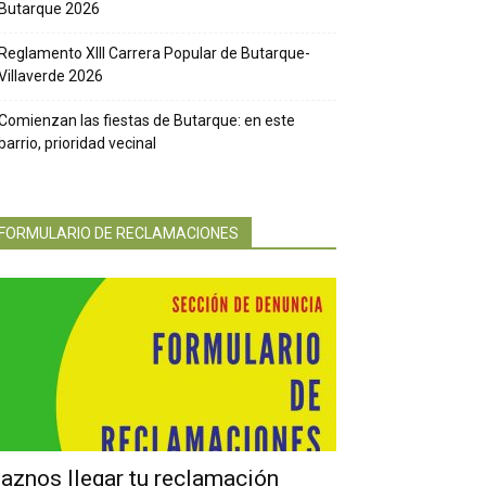
Butarque 2026
Reglamento XIII Carrera Popular de Butarque-
Villaverde 2026
Comienzan las fiestas de Butarque: en este
barrio, prioridad vecinal
FORMULARIO DE RECLAMACIONES
aznos llegar tu reclamación