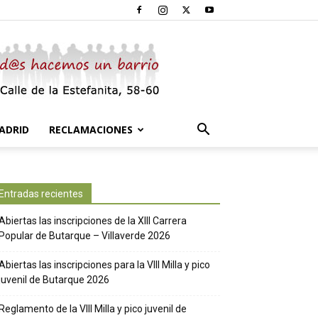
ADRID
RECLAMACIONES
Entradas recientes
Abiertas las inscripciones de la XIII Carrera
Popular de Butarque – Villaverde 2026
Abiertas las inscripciones para la VIII Milla y pico
juvenil de Butarque 2026
Reglamento de la VIII Milla y pico juvenil de