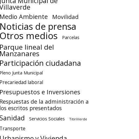
Junta Municipal de
Villaverde
Medio Ambiente
Movilidad
Noticias de prensa
Otros medios
Parcelas
Parque lineal del
Manzanares
Participación ciudadana
Pleno Junta Municipal
Precariedad laboral
Presupuestos e Inversiones
Respuestas de la administración a
los escritos presentados
Sanidad
Servicios Sociales
TitiriVerde
Transporte
Urbanismo y Vivienda