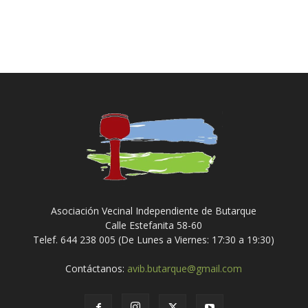
Asociación Vecinal Independiente de Butarque
Calle Estefanita 58-60
Telef. 644 238 005 (De Lunes a Viernes: 17:30 a 19:30)
Contáctanos:
avib.butarque@gmail.com