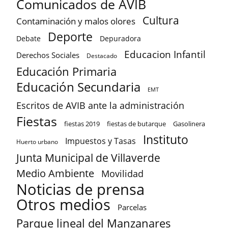
Comunicados de AVIB
Cultura
Contaminación y malos olores
Deporte
Debate
Depuradora
Educacion Infantil
Derechos Sociales
Destacado
Educación Primaria
Educación Secundaria
EMT
Escritos de AVIB ante la administración
Fiestas
fiestas 2019
fiestas de butarque
Gasolinera
Instituto
Impuestos y Tasas
Huerto urbano
Junta Municipal de Villaverde
Medio Ambiente
Movilidad
Noticias de prensa
Otros medios
Parcelas
Parque lineal del Manzanares