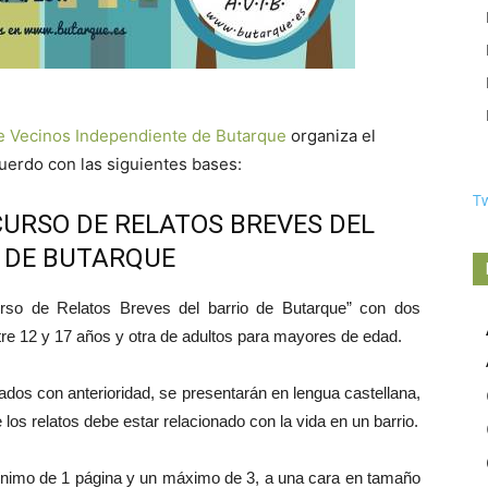
e Vecinos Independiente de Butarque
organiza el
uerdo con las siguientes bases:
T
ONCURSO DE RELATOS BREVES DEL
 DE BUTARQUE
urso de Relatos Breves del barrio de Butarque” con dos
ntre 12 y 17 años y otra de adultos para mayores de edad.
ados con anterioridad, se presentarán en lengua castellana,
e los relatos debe estar relacionado con la vida en un barrio.
mínimo de 1 página y un máximo de 3, a una cara en tamaño