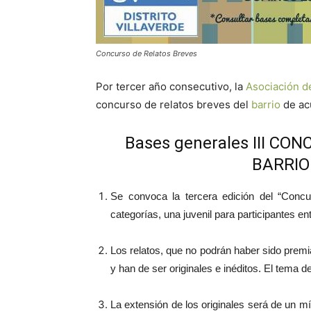
Concurso de Relatos Breves
Por tercer año consecutivo, la
Asociación d
concurso de relatos breves del
barrio
de ac
Bases generales III C
BARRIO
Se convoca la tercera edición del “Conc
categorías, una juvenil para participantes e
Los relatos, que no podrán haber sido premi
y han de ser originales e inéditos. El tema d
La extensión de los originales será de un 