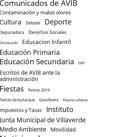
Comunicados de AVIB
Contaminación y malos olores
Deporte
Cultura
Debate
Derechos Sociales
Depuradora
Educacion Infantil
Destacado
Educación Primaria
Educación Secundaria
EMT
Escritos de AVIB ante la
administración
Fiestas
fiestas 2019
fiestas de butarque
Gasolinera
Huerto urbano
Instituto
Impuestos y Tasas
Junta Municipal de Villaverde
Medio Ambiente
Movilidad