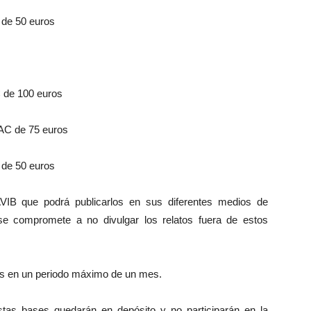
de 50 euros
 de 100 euros
AC de 75 euros
de 50 euros
VIB que podrá publicarlos en sus diferentes medios de
se compromete a no divulgar los relatos fuera de estos
os en un periodo máximo de un mes.
stas bases quedarán en depósito y no participarán en la