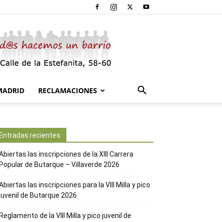
MADRID
RECLAMACIONES
Entradas recientes
Abiertas las inscripciones de la XIII Carrera
Popular de Butarque – Villaverde 2026
Abiertas las inscripciones para la VIII Milla y pico
juvenil de Butarque 2026
Reglamento de la VIII Milla y pico juvenil de