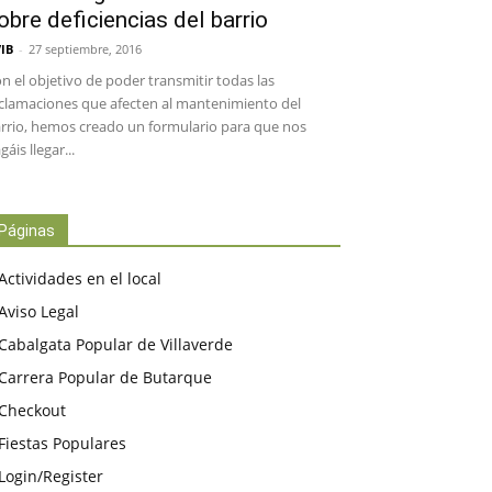
obre deficiencias del barrio
IB
-
27 septiembre, 2016
n el objetivo de poder transmitir todas las
clamaciones que afecten al mantenimiento del
rrio, hemos creado un formulario para que nos
gáis llegar...
Páginas
Actividades en el local
Aviso Legal
Cabalgata Popular de Villaverde
Carrera Popular de Butarque
Checkout
Fiestas Populares
Login/Register