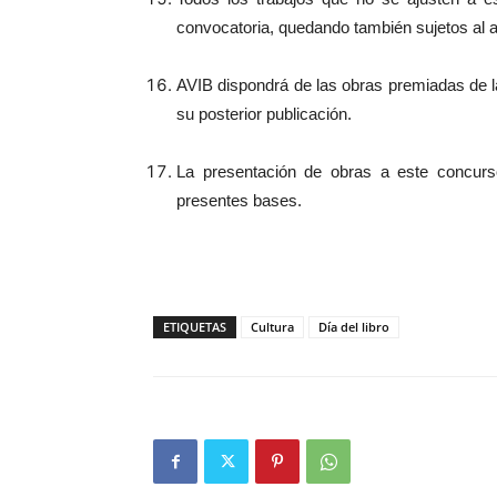
convocatoria, quedando también sujetos al a
AVIB dispondrá de las obras premiadas de 
su posterior publicación.
La presentación de obras a este concurs
presentes bases.
ETIQUETAS
Cultura
Día del libro