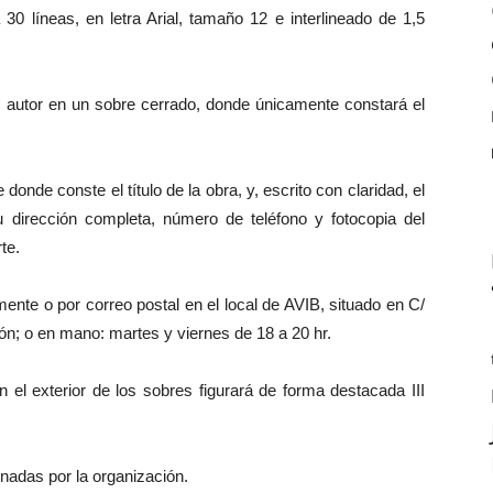
0 líneas, en letra Arial, tamaño 12 e interlineado de 1,5
l autor en un sobre cerrado, donde únicamente constará el
donde conste el título de la obra, y, escrito con claridad, el
 dirección completa, número de teléfono y fotocopia del
te.
ente o por correo postal en el local de AVIB, situado en C/
ón; o en mano: martes y viernes de 18 a 20 hr.
 el exterior de los sobres figurará de forma destacada III
nadas por la organización.