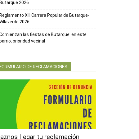
Butarque 2026
Reglamento XIII Carrera Popular de Butarque-
Villaverde 2026
Comienzan las fiestas de Butarque: en este
barrio, prioridad vecinal
FORMULARIO DE RECLAMACIONES
aznos llegar tu reclamación