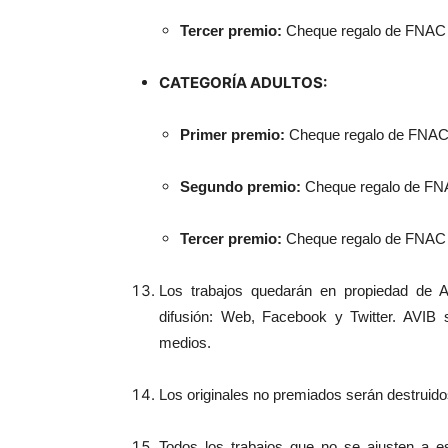
Tercer premio:
Cheque regalo de FNAC 
CATEGORÍA ADULTOS:
Primer premio:
Cheque regalo de FNAC
Segundo premio:
Cheque regalo de FN
Tercer premio:
Cheque regalo de FNAC 
Los trabajos quedarán en propiedad de A
difusión: Web, Facebook y Twitter. AVIB 
medios.
Los originales no premiados serán destruid
Todos los trabajos que no se ajusten a e