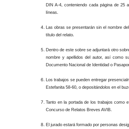
DIN A-4, conteniendo cada página de 25 a 3
líneas.
Las obras se presentarán sin el nombre de
título del relato.
Dentro de este sobre se adjuntará otro sobre 
nombre y apellidos del autor, así como su
Documento Nacional de Identidad o Pasapor
Los trabajos se pueden entregar presencialm
Estefanita 58-60, o depositándolos en el buz
Tanto en la portada de los trabajos como en
Concurso de Relatos Breves AVIB.
El jurado estará formado por personas desig