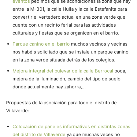
eventos
pedimos que se acondiciones la zona que hay
entre la M-301, la calle Hulla y la calle Estefanita para
convertir el vertedero actual en una zona verde que
cuente con un recinto ferial para las actividades
culturales y fiestas que se organicen en el barrio.
Parque canino en el barrio
muchos vecinos y vecinas
nos habéis solicitado que se instale un parque canino
en la zona verde situada detrás de los colegios.
Mejora integral del bulevar de la calle Berrocal
poda,
mejora de la iluminación, cambio del tipo de suelo
donde actualmente hay zahorra,…
Propuestas de la asociación para todo el distrito de
Villaverde:
Colocación de paneles informativos en distintas zonas
del distrito de Villaverde
ya que muchas veces no