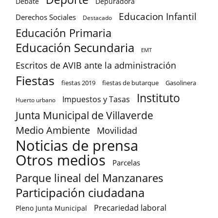
Debate
Depuradora
Educacion Infantil
Derechos Sociales
Destacado
Educación Primaria
Educación Secundaria
EMT
Escritos de AVIB ante la administración
Fiestas
fiestas 2019
fiestas de butarque
Gasolinera
Instituto
Impuestos y Tasas
Huerto urbano
Junta Municipal de Villaverde
Medio Ambiente
Movilidad
Noticias de prensa
Otros medios
Parcelas
Parque lineal del Manzanares
Participación ciudadana
Precariedad laboral
Pleno Junta Municipal