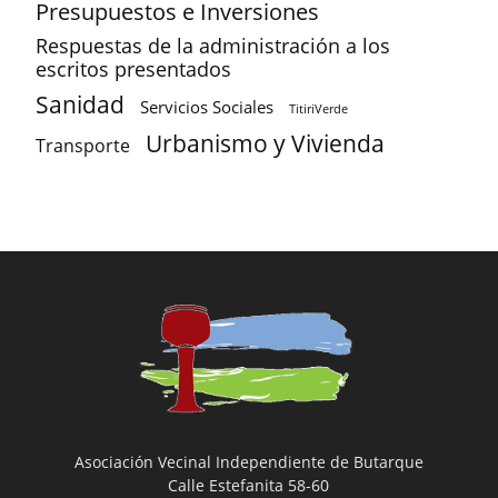
Presupuestos e Inversiones
Respuestas de la administración a los
escritos presentados
Sanidad
Servicios Sociales
TitiriVerde
Urbanismo y Vivienda
Transporte
Asociación Vecinal Independiente de Butarque
Calle Estefanita 58-60