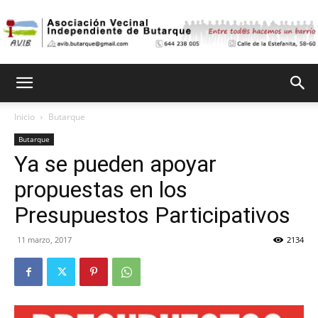
Asociación
Inicio
Butarque
Butarque
Vecinal
Ya se pueden apoyar
propuestas en los
Independiente
Presupuestos Participativos
11 marzo, 2017
2134
de