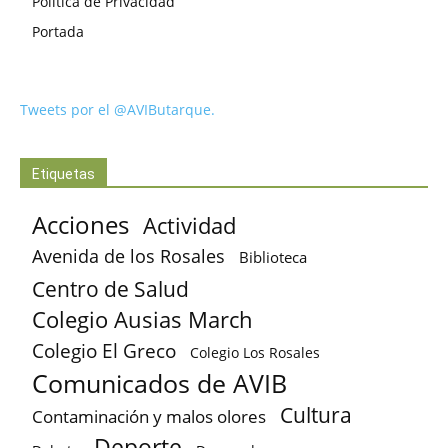
Política de Privacidad
Portada
Tweets por el @AVIButarque.
Etiquetas
Acciones
Actividad
Avenida de los Rosales
Biblioteca
Centro de Salud
Colegio Ausias March
Colegio El Greco
Colegio Los Rosales
Comunicados de AVIB
Cultura
Contaminación y malos olores
Deporte