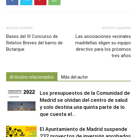
Artículo anterior
Artículo siguiente
Bases del III Concurso de
Las asociaciones vecinales
Relatos Breves del barrio de
madrileñas eligen su equipo
Butarque
directivo para los próximos
tres años
Artículos relacionados
Más del autor
Los presupuestos de la Comunidad de
Madrid se olvidan del centro de salud
y solo destina una quinta parte de lo
que cuesta el...
El Ayuntamiento de Madrid suspende
232 proyectos de inversión aprobados