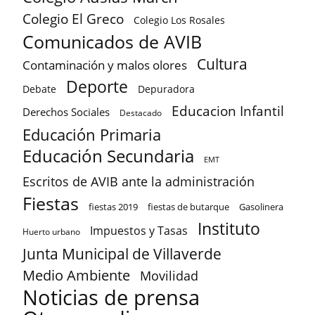
Colegio El Greco
Colegio Los Rosales
Comunicados de AVIB
Cultura
Contaminación y malos olores
Deporte
Debate
Depuradora
Educacion Infantil
Derechos Sociales
Destacado
Educación Primaria
Educación Secundaria
EMT
Escritos de AVIB ante la administración
Fiestas
fiestas 2019
fiestas de butarque
Gasolinera
Instituto
Impuestos y Tasas
Huerto urbano
Junta Municipal de Villaverde
Medio Ambiente
Movilidad
Noticias de prensa