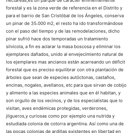
hectáreas,es un parque de carácter eminentemente
Butarque
forestal y es la zona verde de referencia en el Distrito y
para el barrio de San Cristóbal de los Ángeles, conserva
un pinar de 35.000 m2, el resto ha ido transformándose
con el paso del tiempo y de las remodelaciones, dicho
pinar sufrió hace dos temporadas un tratamiento
silvicola, a fin es aclarar la masa boscosa y eliminar los
ejemplares dañados, unido al envejecimiento natural de
los ejemplares mas ancianos están acarreando un déficit
forestal que es preciso equilibrar con otra plantación de
árboles que sean de especies autóctonas, castaños,
encinas, nogales, avellanos, etc para que sirvan de cobijo
y alimento a las especies animales que en él habitan, y
son orgullo de los vecinos, y de los especialistas que lo
visitan, aves endémicas protegidas, verderones,
jilgueros,y curiosas como por ejemplo una nutrida y
estudiada colonia de cotorra argentina. Así como una de
las pocas colonias de ardillas existentes en libertad en