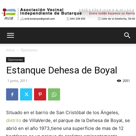
Asociación
Inicio
Opiniones
Opiniones
Vecinal
Estanque Dehesa de Boyal
1 junio, 2011
2051
Independiente
Situado en el barrio de San Cristóbal de los Ángeles,
de
distrito
de VillaVerde, el parque de la Dehesa de Boyal, se
abrió en el año 1973,tiene una superficie de mas de 12