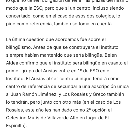
lo que no tienen obligación de tener las plazas del mismo
modo que la ESO, pero que si un centro, incluso siendo
concertado, como en el caso de esos dos colegios, lo
pide como referencia, también se toma en cuenta.
La última cuestión que abordamos fue sobre el
bilingüismo. Antes de que se construyera el instituto
siempre habían mantenido que sería bilingüe. Belén
Aldea confirmó que el instituto será bilingüe en cuanto el
primer grupo del Ausias entre en 1º de ESO en el
Instituto. El Ausías al ser centro bilingüe tendrá como
centro de referencia de secundaria una adscripción única
al Juan Ramón Jiménez, y Los Rosales y Greco también
lo tendrán, pero junto con otro más (en el caso de Los
Rosales, este año les han dado como 2ª opción el
Celestino Mutis de Villaverde Alto en lugar de El
Espinillo).