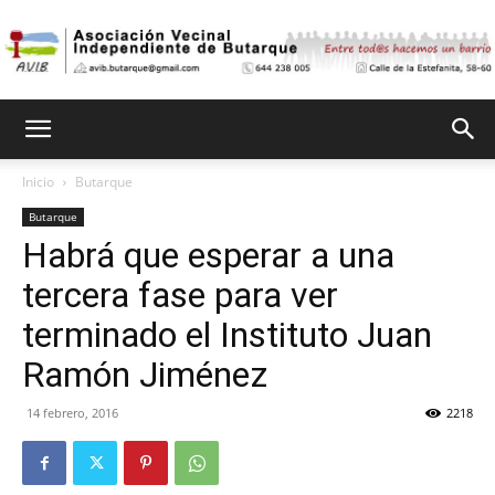
Asociación
Inicio
Butarque
Butarque
Vecinal
Habrá que esperar a una
tercera fase para ver
Independiente
terminado el Instituto Juan
Ramón Jiménez
14 febrero, 2016
2218
de