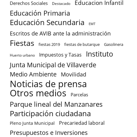
Educacion Infantil
Derechos Sociales
Destacado
Educación Primaria
Educación Secundaria
EMT
Escritos de AVIB ante la administración
Fiestas
fiestas 2019
fiestas de butarque
Gasolinera
Instituto
Impuestos y Tasas
Huerto urbano
Junta Municipal de Villaverde
Medio Ambiente
Movilidad
Noticias de prensa
Otros medios
Parcelas
Parque lineal del Manzanares
Participación ciudadana
Precariedad laboral
Pleno Junta Municipal
Presupuestos e Inversiones