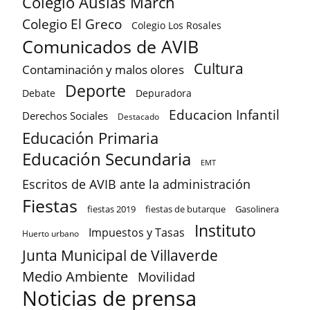
Colegio Ausias March
Colegio El Greco
Colegio Los Rosales
Comunicados de AVIB
Cultura
Contaminación y malos olores
Deporte
Debate
Depuradora
Educacion Infantil
Derechos Sociales
Destacado
Educación Primaria
Educación Secundaria
EMT
Escritos de AVIB ante la administración
Fiestas
fiestas 2019
fiestas de butarque
Gasolinera
Instituto
Impuestos y Tasas
Huerto urbano
Junta Municipal de Villaverde
Medio Ambiente
Movilidad
Noticias de prensa