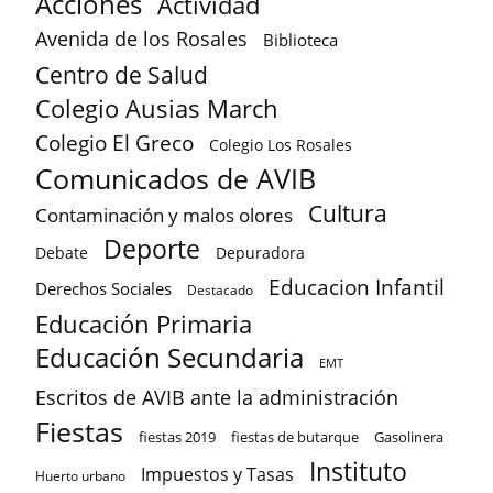
Acciones
Actividad
Avenida de los Rosales
Biblioteca
Centro de Salud
Colegio Ausias March
Colegio El Greco
Colegio Los Rosales
Comunicados de AVIB
Cultura
Contaminación y malos olores
Deporte
Debate
Depuradora
Educacion Infantil
Derechos Sociales
Destacado
Educación Primaria
Educación Secundaria
EMT
Escritos de AVIB ante la administración
Fiestas
fiestas 2019
fiestas de butarque
Gasolinera
Instituto
Impuestos y Tasas
Huerto urbano