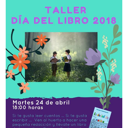
Butarque