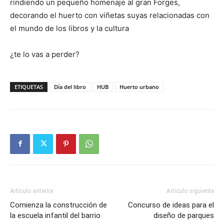
rindiendo un pequeño homenaje al gran Forges,
decorando el huerto con viñetas suyas relacionadas con
el mundo de los libros y la cultura
¿te lo vas a perder?
ETIQUETAS
Día del libro
HUB
Huerto urbano
Artículo anterior
Artículo siguiente
Comienza la construcción de
Concurso de ideas para el
la escuela infantil del barrio
diseño de parques