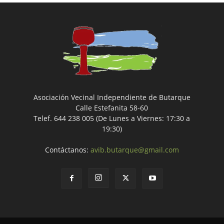
Asociación Vecinal Independiente de Butarque
Calle Estefanita 58-60
Telef. 644 238 005 (De Lunes a Viernes: 17:30 a
19:30)
Contáctanos:
avib.butarque@gmail.com