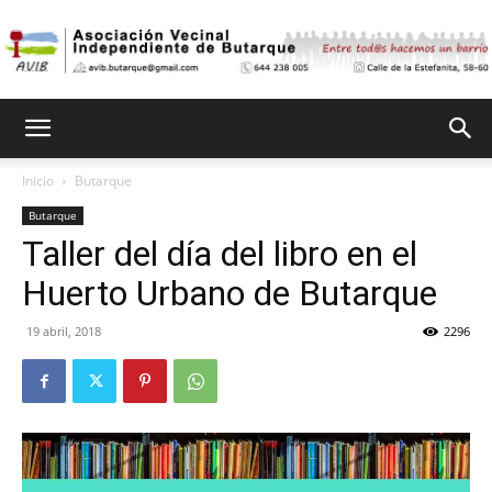
Asociación
Inicio
Butarque
Butarque
Vecinal
Taller del día del libro en el
Huerto Urbano de Butarque
Independiente
19 abril, 2018
2296
de