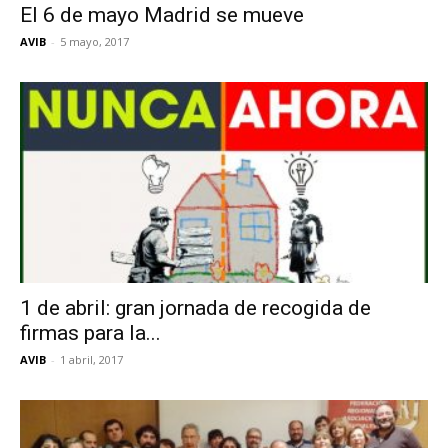
El 6 de mayo Madrid se mueve
AVIB
-
5 mayo, 2017
1 de abril: gran jornada de recogida de
firmas para la...
AVIB
-
1 abril, 2017