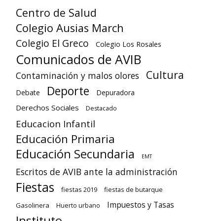
Centro de Salud
Colegio Ausias March
Colegio El Greco
Colegio Los Rosales
Comunicados de AVIB
Cultura
Contaminación y malos olores
Deporte
Debate
Depuradora
Derechos Sociales
Destacado
Educacion Infantil
Educación Primaria
Educación Secundaria
EMT
Escritos de AVIB ante la administración
Fiestas
fiestas 2019
fiestas de butarque
Impuestos y Tasas
Gasolinera
Huerto urbano
Instituto