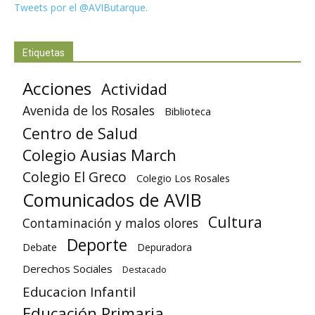
Tweets por el @AVIButarque.
Etiquetas
Acciones
Actividad
Avenida de los Rosales
Biblioteca
Centro de Salud
Colegio Ausias March
Colegio El Greco
Colegio Los Rosales
Comunicados de AVIB
Cultura
Contaminación y malos olores
Deporte
Debate
Depuradora
Derechos Sociales
Destacado
Educacion Infantil
Educación Primaria