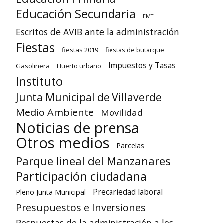
Educación Secundaria
EMT
Escritos de AVIB ante la administración
Fiestas
fiestas 2019
fiestas de butarque
Impuestos y Tasas
Gasolinera
Huerto urbano
Instituto
Junta Municipal de Villaverde
Medio Ambiente
Movilidad
Noticias de prensa
Otros medios
Parcelas
Parque lineal del Manzanares
Participación ciudadana
Precariedad laboral
Pleno Junta Municipal
Presupuestos e Inversiones
Respuestas de la administración a los