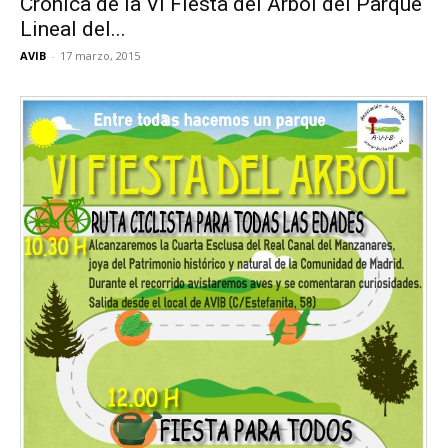
Crónica de la VI Fiesta del Árbol del Parque
Lineal del...
AVIB
-
17 marzo, 2015