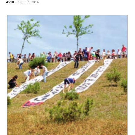
AVIB
-
18 julio, 2014