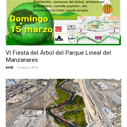
VI Fiesta del Árbol del Parque Lineal del
Manzanares
AVIB
-
5 marzo, 2015