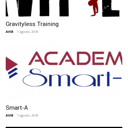
Gravityless Training
AVIB
-
1 agosto, 2018
Smart-A
AVIB
-
1 agosto, 2018