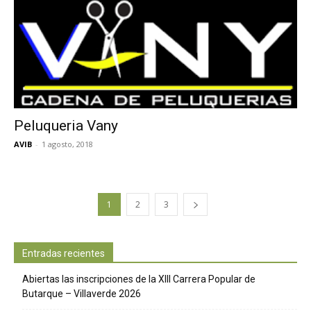
Peluqueria Vany
AVIB
-
1 agosto, 2018
1
2
3
Entradas recientes
Abiertas las inscripciones de la XIII Carrera Popular de
Butarque – Villaverde 2026