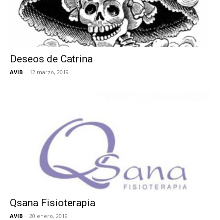
Deseos de Catrina
AVIB
-
12 marzo, 2019
Qsana Fisioterapia
AVIB
-
20 enero, 2019