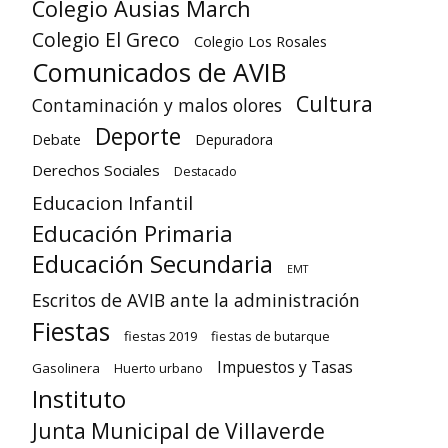
Colegio Ausias March
Colegio El Greco
Colegio Los Rosales
Comunicados de AVIB
Cultura
Contaminación y malos olores
Deporte
Debate
Depuradora
Derechos Sociales
Destacado
Educacion Infantil
Educación Primaria
Educación Secundaria
EMT
Escritos de AVIB ante la administración
Fiestas
fiestas 2019
fiestas de butarque
Impuestos y Tasas
Gasolinera
Huerto urbano
Instituto
Junta Municipal de Villaverde