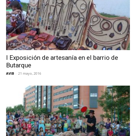
I Exposición de artesanía en el barrio de
Butarque
AVIB
-
21 mayo, 2016