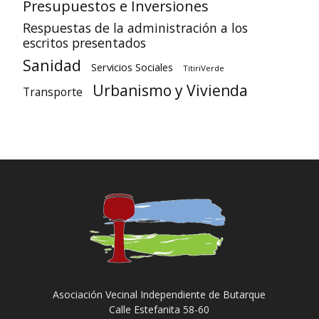
Presupuestos e Inversiones
Respuestas de la administración a los
escritos presentados
Sanidad
Servicios Sociales
TitiriVerde
Urbanismo y Vivienda
Transporte
Asociación Vecinal Independiente de Butarque
Calle Estefanita 58-60