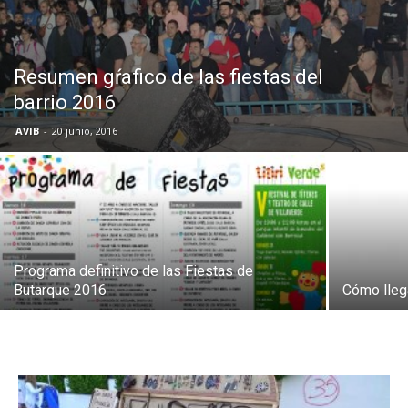
Butarque
Resumen gŕafico de las fiestas del
barrio 2016
AVIB
-
20 junio, 2016
Programa definitivo de las Fiestas de
Butarque 2016
Cómo lleg