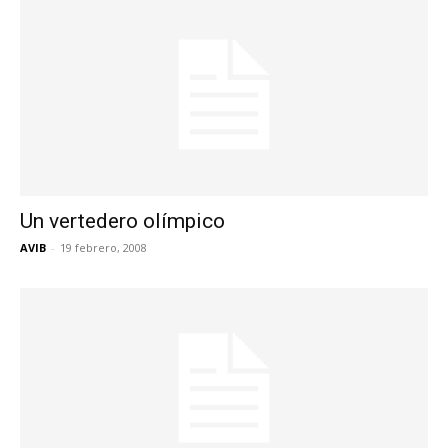
Un vertedero olímpico
AVIB
-
19 febrero, 2008