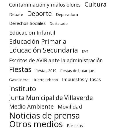
Cultura
Contaminación y malos olores
Deporte
Debate
Depuradora
Derechos Sociales
Destacado
Educacion Infantil
Educación Primaria
Educación Secundaria
EMT
Escritos de AVIB ante la administración
Fiestas
fiestas 2019
fiestas de butarque
Impuestos y Tasas
Gasolinera
Huerto urbano
Instituto
Junta Municipal de Villaverde
Medio Ambiente
Movilidad
Noticias de prensa
Otros medios
Parcelas