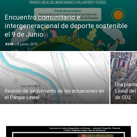
Butarque
Encuentro comunitario e
intergeneracional de deporte sostenible
el 9 de Junio
AVIB
-
3 junio, 2019
Una plant
Reunión de seguimiento de las actuaciones en
Lineal de
el Parque Lineal
de CO2