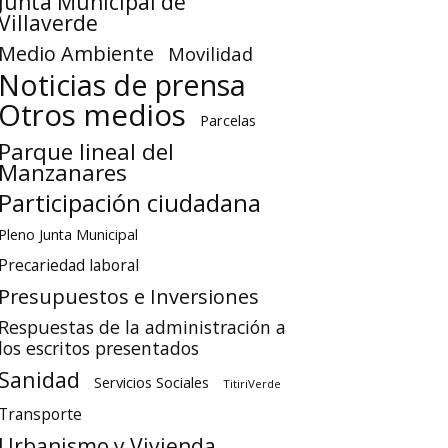
Junta Municipal de
Villaverde
Medio Ambiente
Movilidad
Noticias de prensa
Otros medios
Parcelas
Parque lineal del
Manzanares
Participación ciudadana
Pleno Junta Municipal
Precariedad laboral
Presupuestos e Inversiones
Respuestas de la administración a
los escritos presentados
Sanidad
Servicios Sociales
TitiriVerde
Transporte
Urbanismo y Vivienda