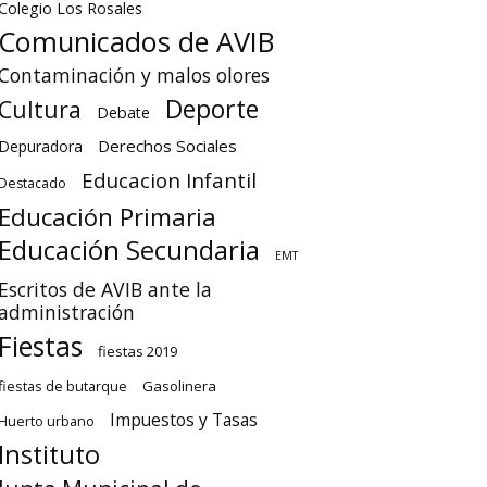
Colegio Los Rosales
Comunicados de AVIB
Contaminación y malos olores
Deporte
Cultura
Debate
Derechos Sociales
Depuradora
Educacion Infantil
Destacado
Educación Primaria
Educación Secundaria
EMT
Escritos de AVIB ante la
administración
Fiestas
fiestas 2019
fiestas de butarque
Gasolinera
Impuestos y Tasas
Huerto urbano
Instituto