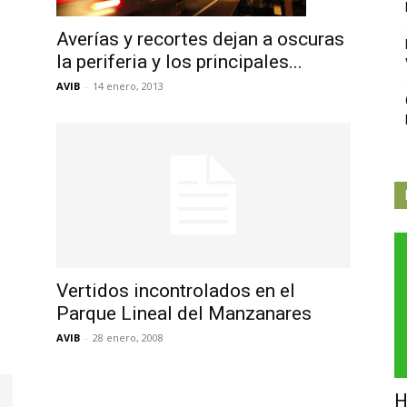
Independiente
Averías y recortes dejan a oscuras
la periferia y los principales...
AVIB
-
14 enero, 2013
de
Butarque
Vertidos incontrolados en el
Parque Lineal del Manzanares
AVIB
-
28 enero, 2008
H