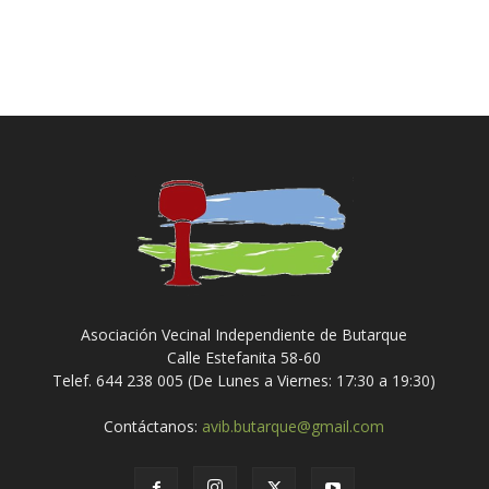
Asociación Vecinal Independiente de Butarque
Calle Estefanita 58-60
Telef. 644 238 005 (De Lunes a Viernes: 17:30 a 19:30)
Contáctanos:
avib.butarque@gmail.com