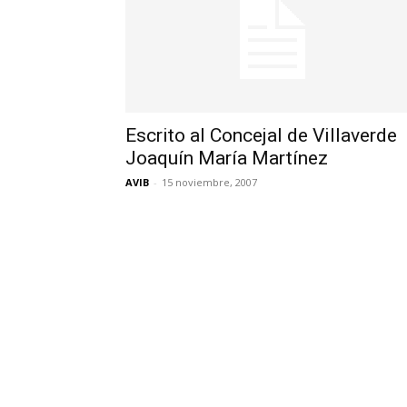
Escrito al Concejal de Villaverde
Joaquín María Martínez
AVIB
-
15 noviembre, 2007