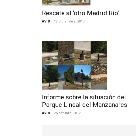
Rescate al ‘otro Madrid Río’
AVIB
-
18 diciembre, 2013
Informe sobre la situación del
Parque Lineal del Manzanares
AVIB
-
26 octubre, 2012