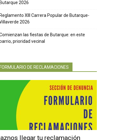
Butarque 2026
Reglamento XIII Carrera Popular de Butarque-
Villaverde 2026
Comienzan las fiestas de Butarque: en este
barrio, prioridad vecinal
FORMULARIO DE RECLAMACIONES
aznos llegar tu reclamación