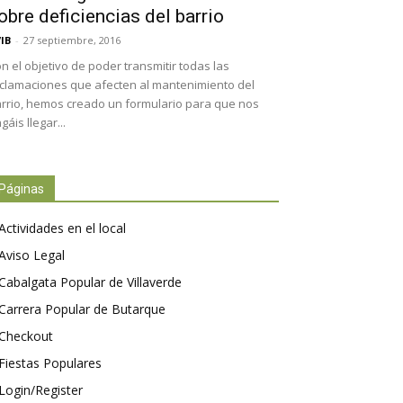
obre deficiencias del barrio
IB
-
27 septiembre, 2016
n el objetivo de poder transmitir todas las
clamaciones que afecten al mantenimiento del
rrio, hemos creado un formulario para que nos
gáis llegar...
Páginas
Actividades en el local
Aviso Legal
Cabalgata Popular de Villaverde
Carrera Popular de Butarque
Checkout
Fiestas Populares
Login/Register