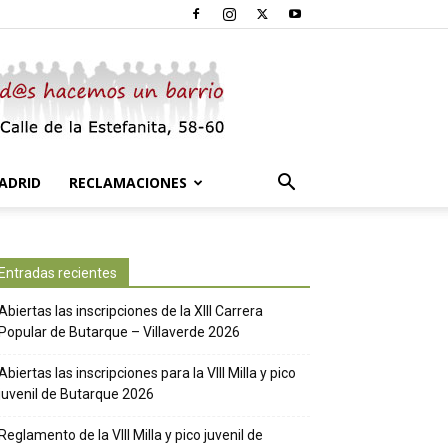
ADRID
RECLAMACIONES
Entradas recientes
Abiertas las inscripciones de la XIII Carrera
Popular de Butarque – Villaverde 2026
Abiertas las inscripciones para la VIII Milla y pico
juvenil de Butarque 2026
Reglamento de la VIII Milla y pico juvenil de