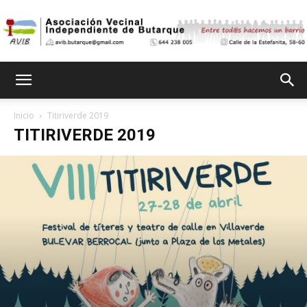
Asociación
Inicio
Titiriverde 2019
TITIRIVERDE 2019
Vecinal
Independiente
de