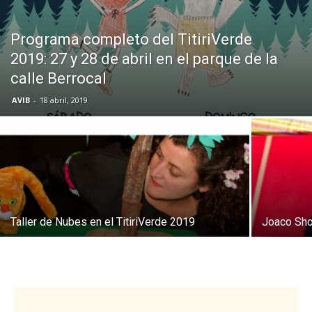
Butarque
Programa completo del TitiriVerde
2019: 27 y 28 de abril en el parque de la
calle Berrocal
AVIB
-
18 abril, 2019
Taller de Nubes en el TitiriVerde 2019
Joaco Sho