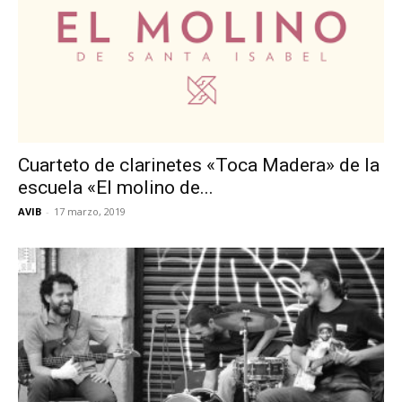
Cuarteto de clarinetes «Toca Madera» de la
escuela «El molino de...
AVIB
-
17 marzo, 2019