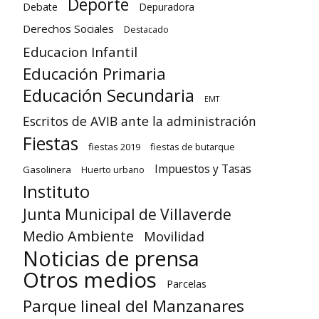
Deporte
Debate
Depuradora
Derechos Sociales
Destacado
Educacion Infantil
Educación Primaria
Educación Secundaria
EMT
Escritos de AVIB ante la administración
Fiestas
fiestas 2019
fiestas de butarque
Impuestos y Tasas
Gasolinera
Huerto urbano
Instituto
Junta Municipal de Villaverde
Medio Ambiente
Movilidad
Noticias de prensa
Otros medios
Parcelas
Parque lineal del Manzanares