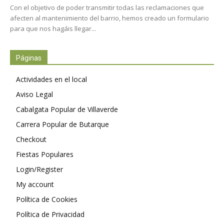
Con el objetivo de poder transmitir todas las reclamaciones que
afecten al mantenimiento del barrio, hemos creado un formulario
para que nos hagáis llegar...
Páginas
Actividades en el local
Aviso Legal
Cabalgata Popular de Villaverde
Carrera Popular de Butarque
Checkout
Fiestas Populares
Login/Register
My account
Política de Cookies
Política de Privacidad