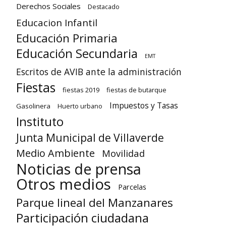
Derechos Sociales
Destacado
Educacion Infantil
Educación Primaria
Educación Secundaria
EMT
Escritos de AVIB ante la administración
Fiestas
fiestas 2019
fiestas de butarque
Impuestos y Tasas
Gasolinera
Huerto urbano
Instituto
Junta Municipal de Villaverde
Medio Ambiente
Movilidad
Noticias de prensa
Otros medios
Parcelas
Parque lineal del Manzanares
Participación ciudadana