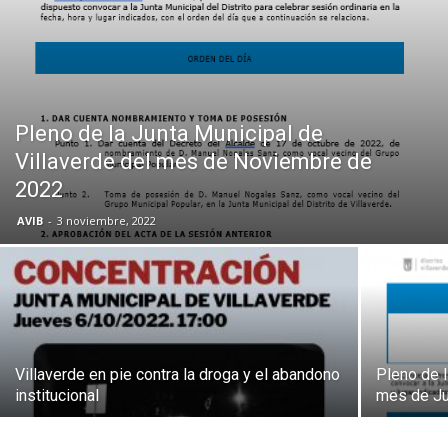
Butarque
Pleno de la Junta Municipal de
Villaverde del mes de Noviembre de
2022
AVIB
-
3 noviembre, 2022
Villaverde en pie contra la droga y el abandono
Pleno de l
institucional
mes de Ju