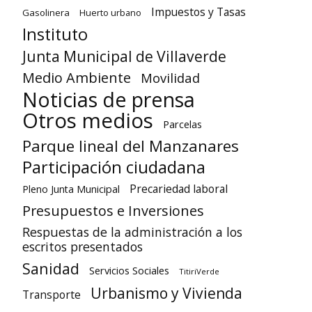
Impuestos y Tasas
Gasolinera
Huerto urbano
Instituto
Junta Municipal de Villaverde
Medio Ambiente
Movilidad
Noticias de prensa
Otros medios
Parcelas
Parque lineal del Manzanares
Participación ciudadana
Precariedad laboral
Pleno Junta Municipal
Presupuestos e Inversiones
Respuestas de la administración a los
escritos presentados
Sanidad
Servicios Sociales
TitiriVerde
Urbanismo y Vivienda
Transporte