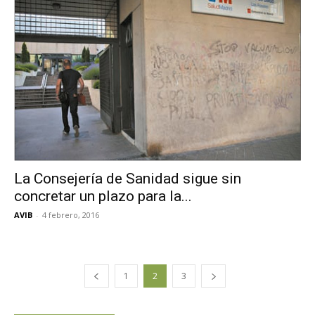
La Consejería de Sanidad sigue sin
concretar un plazo para la...
AVIB
-
4 febrero, 2016
1
2
3