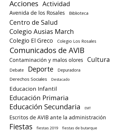
Acciones
Actividad
Avenida de los Rosales
Biblioteca
Centro de Salud
Colegio Ausias March
Colegio El Greco
Colegio Los Rosales
Comunicados de AVIB
Cultura
Contaminación y malos olores
Deporte
Debate
Depuradora
Derechos Sociales
Destacado
Educacion Infantil
Educación Primaria
Educación Secundaria
EMT
Escritos de AVIB ante la administración
Fiestas
fiestas 2019
fiestas de butarque