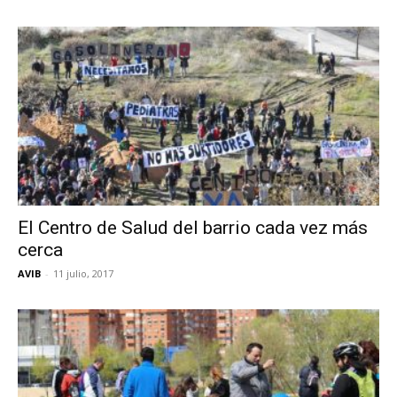
El Centro de Salud del barrio cada vez más
cerca
AVIB
-
11 julio, 2017