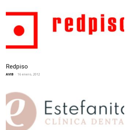
Redpiso
AVIB
-
16 enero, 2012