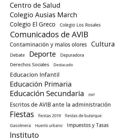
Centro de Salud
Colegio Ausias March
Colegio El Greco
Colegio Los Rosales
Comunicados de AVIB
Cultura
Contaminación y malos olores
Deporte
Debate
Depuradora
Derechos Sociales
Destacado
Educacion Infantil
Educación Primaria
Educación Secundaria
EMT
Escritos de AVIB ante la administración
Fiestas
fiestas 2019
fiestas de butarque
Impuestos y Tasas
Gasolinera
Huerto urbano
Instituto