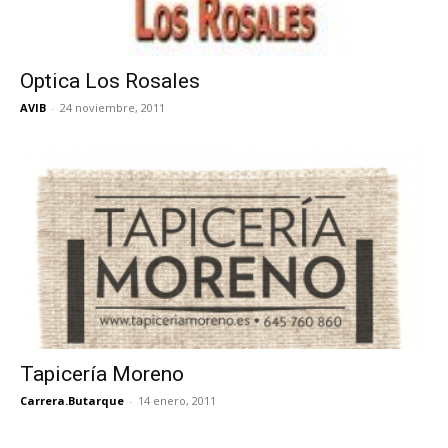
Optica Los Rosales
AVIB
-
24 noviembre, 2011
Tapicería Moreno
Carrera.Butarque
-
14 enero, 2011