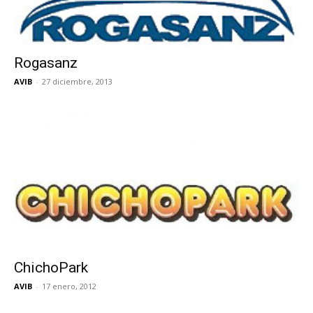
Rogasanz
AVIB
-
27 diciembre, 2013
ChichoPark
AVIB
-
17 enero, 2012